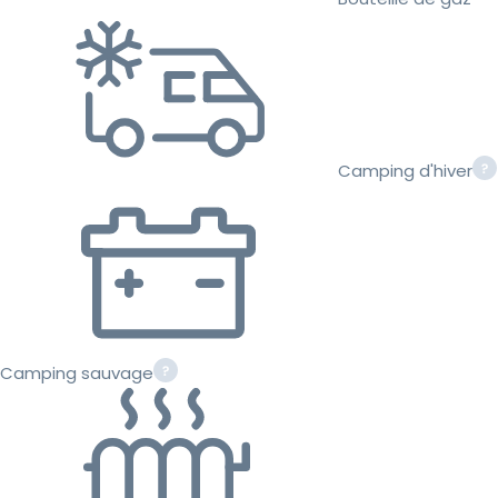
Camping d'hiver
Camping sauvage