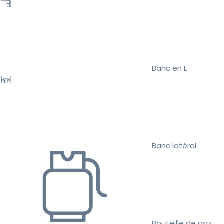
Banc en L
Banc latéral
Bouteille de gaz