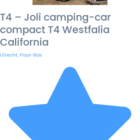
T4 – Joli camping-car
compact T4 Westfalia
California
Utrecht, Pays-Bas