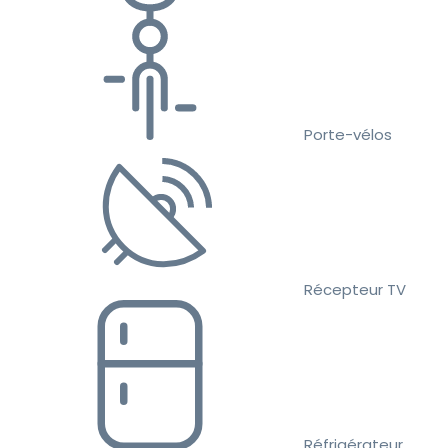
Porte-vélos
Récepteur TV
Réfrigérateur