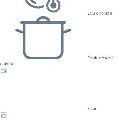
Eau chaude
Équipement
cuisine
Four