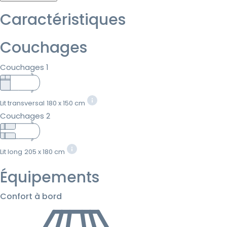
Caractéristiques
Couchages
Couchages 1
Lit transversal
180 x 150 cm
Couchages 2
Lit long
205 x 180 cm
Équipements
Confort à bord