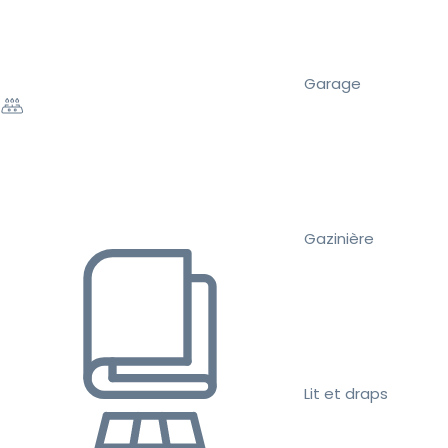
Garage
Gazinière
Lit et draps