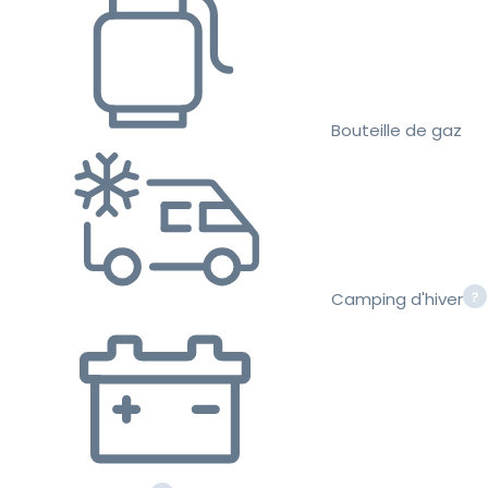
Bouteille de gaz
Camping d'hiver