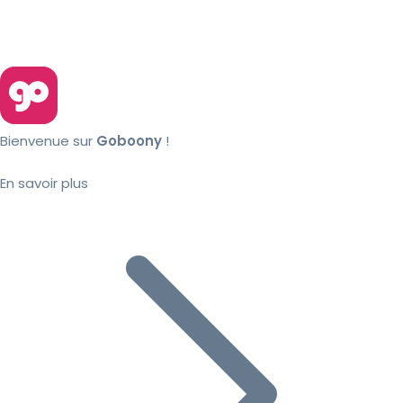
Bienvenue sur
Goboony
!
En savoir plus