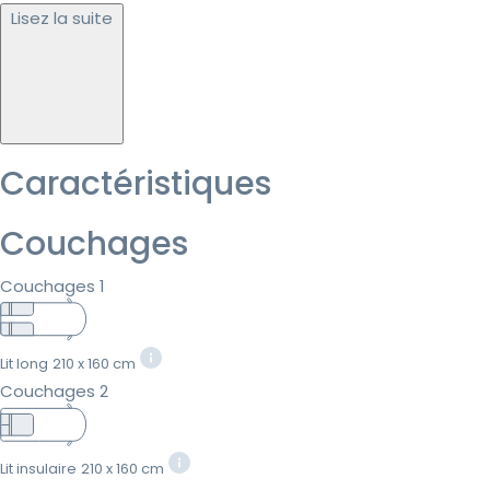
Lisez la suite
Caractéristiques
Couchages
Couchages 1
Lit long
210 x 160 cm
Couchages 2
Lit insulaire
210 x 160 cm