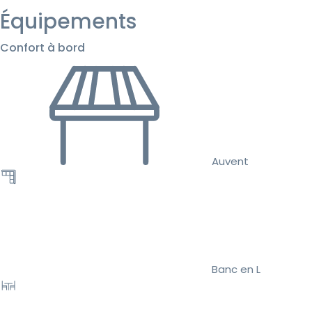
Équipements
Confort à bord
Auvent
Banc en L