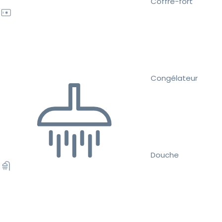
Coffre-fort
Congélateur
Douche