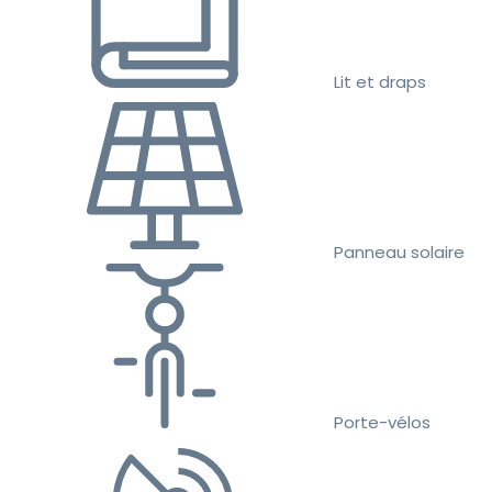
Lit et draps
Panneau solaire
Porte-vélos