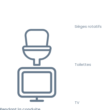
Sièges rotatifs
Toilettes
TV
Pendant la conduite