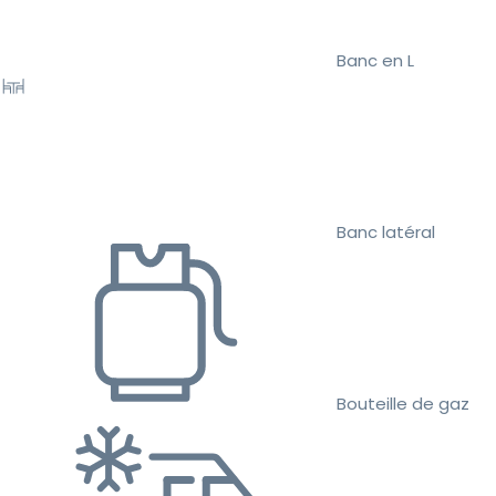
Banc en L
Banc latéral
Bouteille de gaz