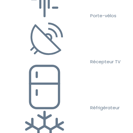
Porte-vélos
Récepteur TV
Réfrigérateur