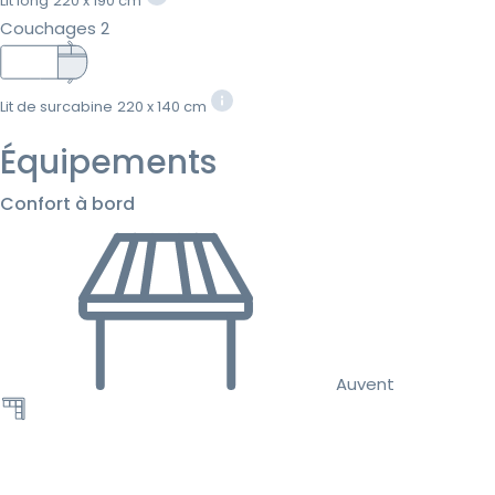
Lit long
220 x 190 cm
Couchages 2
Lit de surcabine
220 x 140 cm
Équipements
Confort à bord
Auvent