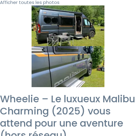
Afficher toutes les photos
Wheelie – Le luxueux Malibu
Charming (2025) vous
attend pour une aventure
(hors réseau).