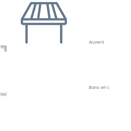
Auvent
Banc en L