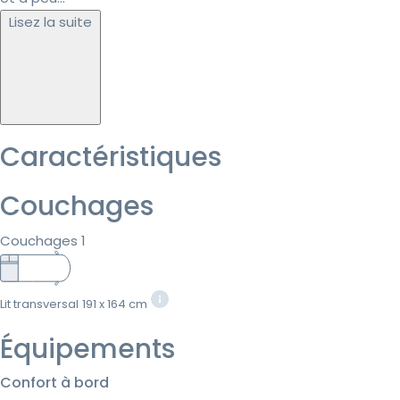
Lisez la suite
Caractéristiques
Couchages
Couchages 1
Lit transversal
191 x 164 cm
Équipements
Confort à bord