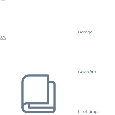
Garage
Gazinière
Lit et draps