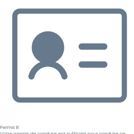
Permis B
Votre permis de conduire est suffisant pour conduire ce