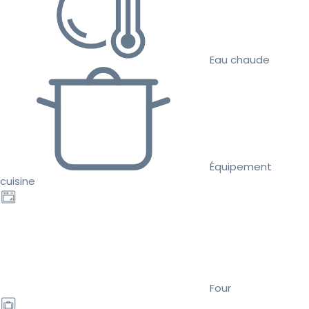
Eau chaude
Équipement
cuisine
Four