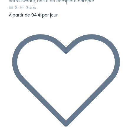
Betrouwbare, nette en complete camper
3
Goes
À partir de
94 €
par jour