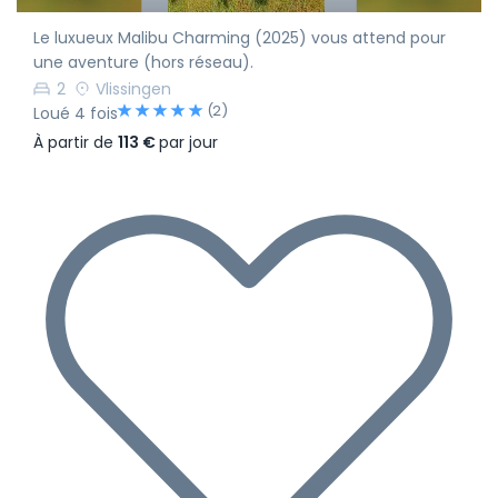
Le luxueux Malibu Charming (2025) vous attend pour
une aventure (hors réseau).
2
Vlissingen
(2)
Loué 4 fois
À partir de
113 €
par jour