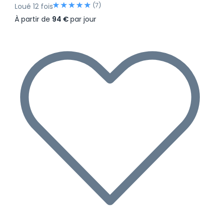
(7)
Loué 12 fois
À partir de
94 €
par jour