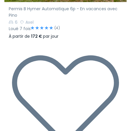
Permis B Hymer Automatique 6p - En vacances avec
Pino
6
Axel
(4)
Loué 7 fois
À partir de
172 €
par jour