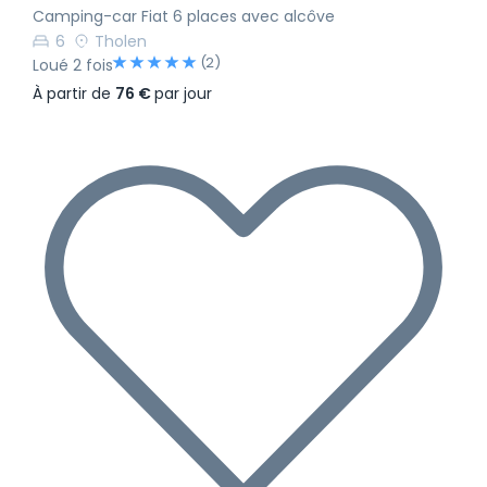
Camping-car Fiat 6 places avec alcôve
6
Tholen
(2)
Loué 2 fois
À partir de
76 €
par jour