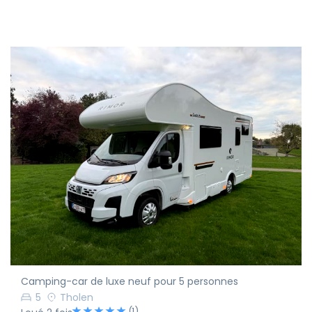
Camping-car de luxe neuf pour 5 personnes
5
Tholen
(1)