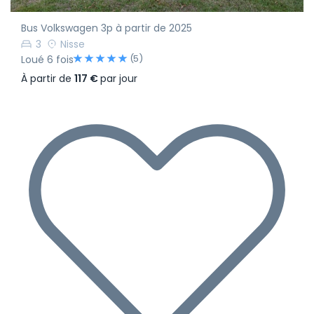
Bus Volkswagen 3p à partir de 2025
3
Nisse
(5)
Loué 6 fois
À partir de
117 €
par jour