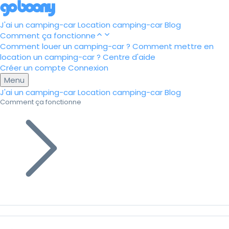
J'ai un camping-car
Location camping-car
Blog
Comment ça fonctionne
Comment louer un camping-car ?
Comment mettre en
location un camping-car ?
Centre d'aide
Créer un compte
Connexion
Menu
J'ai un camping-car
Location camping-car
Blog
Comment ça fonctionne