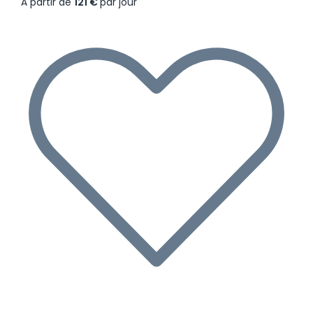
À partir de
121 €
par jour