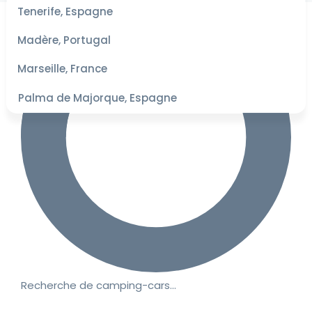
les
Tenerife, Espagne
dates
pour les
Madère, Portugal
meilleurs
tarifs
Marseille, France
Palma de Majorque, Espagne
Recherche de camping-cars…