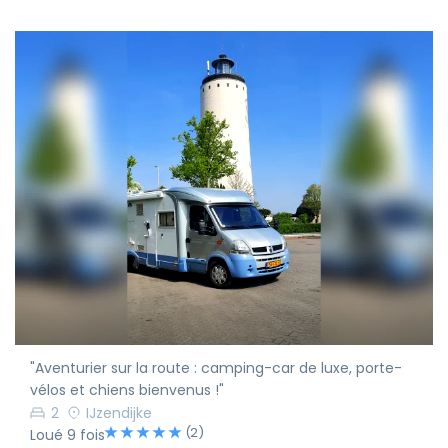
"Aventurier sur la route : camping-car de luxe, porte-
vélos et chiens bienvenus !"
2
IJzendijke
(2)
Loué 9 fois