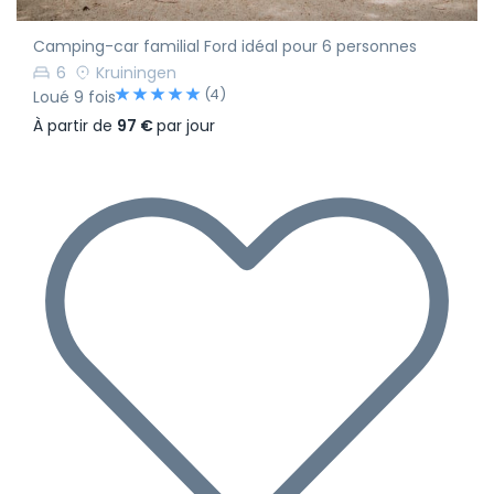
Camping-car familial Ford idéal pour 6 personnes
6
Kruiningen
(4)
Loué 9 fois
À partir de
97 €
par jour