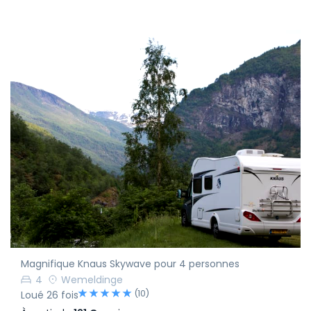
Magnifique Knaus Skywave pour 4 personnes
4
Wemeldinge
(10)
Loué 26 fois