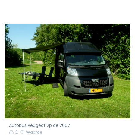
Autobus Peugeot 2p de 2007
2
Waarde