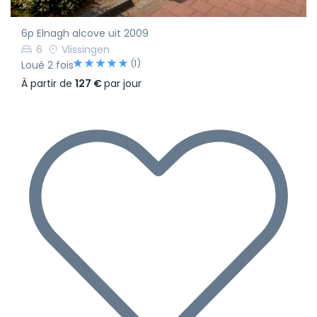
6p Elnagh alcove uit 2009
6
Vlissingen
(1)
Loué 2 fois
À partir de
127 €
par jour