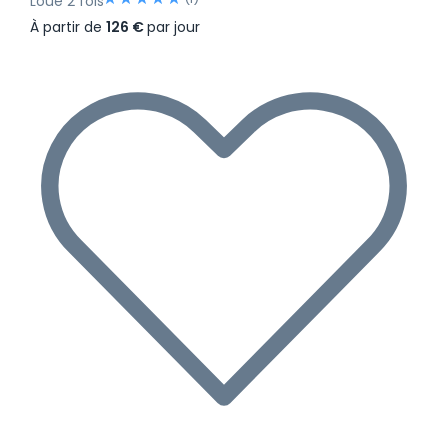
Loué 2 fois
À partir de
126 €
par jour