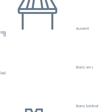
Auvent
Banc en L
Banc latéral