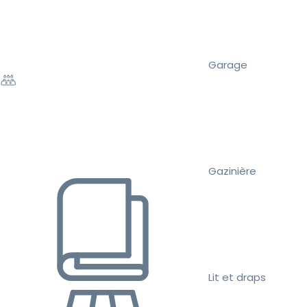
Garage
Gazinière
Lit et draps