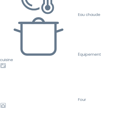
Eau chaude
Équipement
cuisine
Four