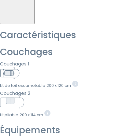
Caractéristiques
Couchages
Couchages 1
Lit de toit escamotable
200 x 120 cm
Couchages 2
Lit pliable
200 x 114 cm
Équipements