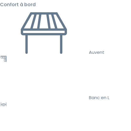
Confort à bord
Auvent
Banc en L