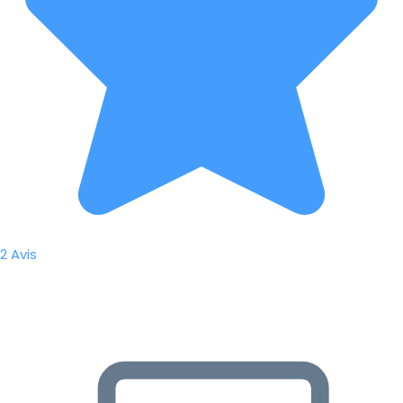
2 Avis