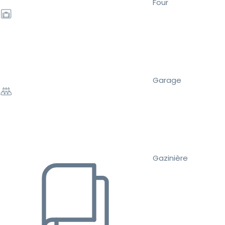
Four
Garage
Gazinière