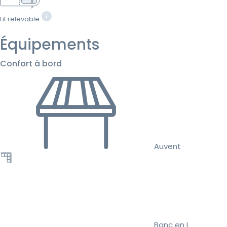
Lit relevable
Équipements
Confort à bord
Auvent
Banc en L