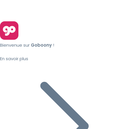
Bienvenue sur
Goboony
!
En savoir plus