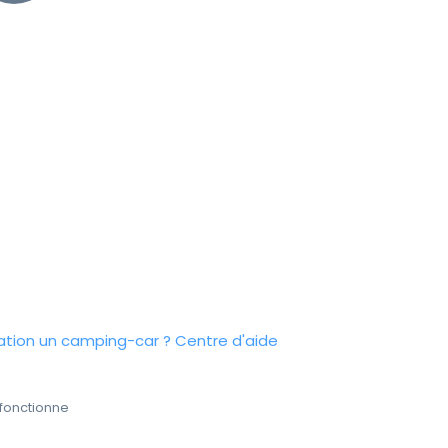
tion un camping-car ?
Centre d'aide
fonctionne