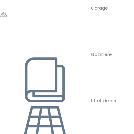
Garage
Gazinière
Lit et draps