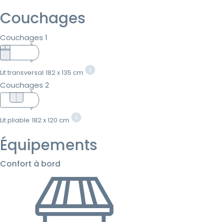
Couchages
Couchages 1
Lit transversal
182 x 135 cm
Couchages 2
Lit pliable
182 x 120 cm
Équipements
Confort à bord