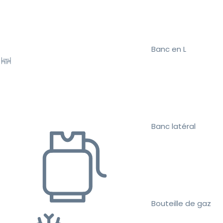
Banc en L
Banc latéral
Bouteille de gaz