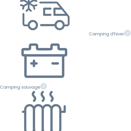
Camping d'hiver
Camping sauvage