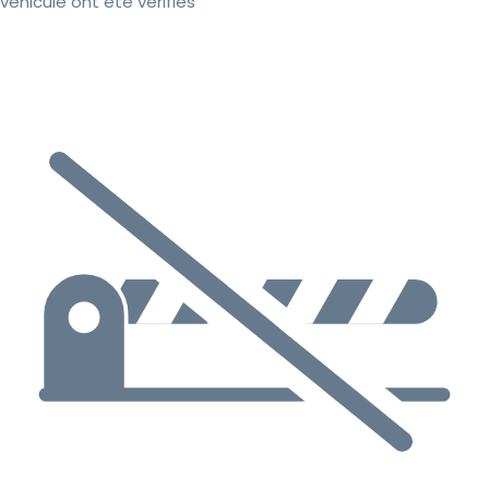
véhicule ont été vérifiés