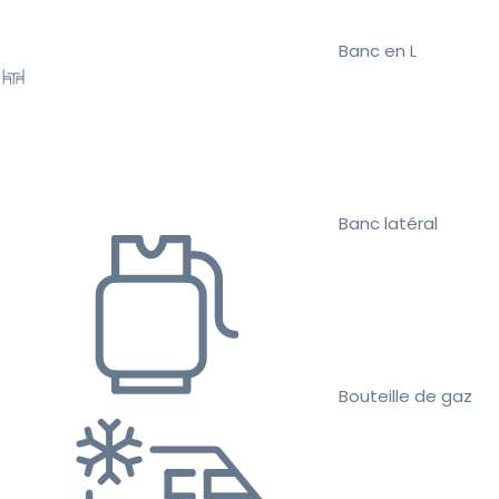
Banc en L
Banc latéral
Bouteille de gaz