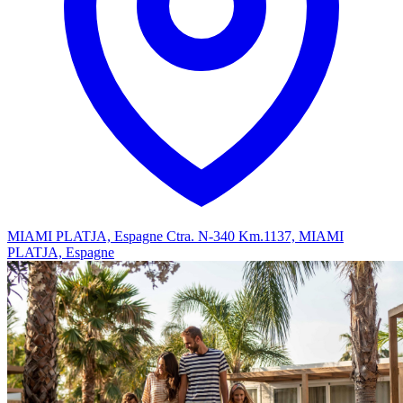
MIAMI PLATJA, Espagne
Ctra. N-340 Km.1137, MIAMI
PLATJA, Espagne