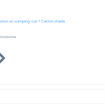
tion un camping-car ?
Centre d'aide
fonctionne