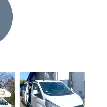
Suivant
Précédent
Suivant