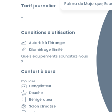
Palma de Majorque, Es
Tarif journalier
-
Conditions d'utilisation
Autorisé à l'étranger
Kilométrage illimité
Quels équipements souhaitez-vous
?
Confort à bord
Populaire
Congélateur
Douche
Réfrigérateur
Salon climatisé