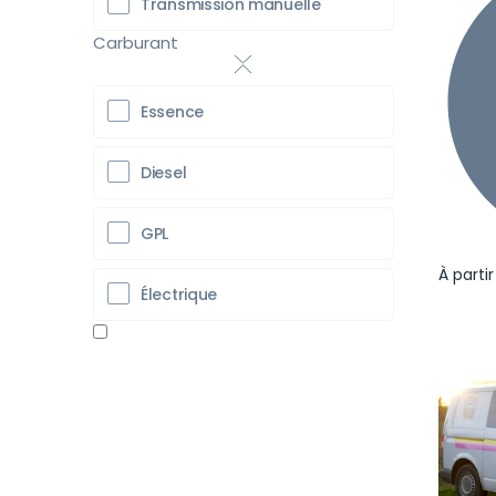
Transmission manuelle
Carburant
Essence
Diesel
GPL
À parti
Électrique
Pr