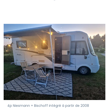
4p Niesmann + Bischoff intégré à partir de 2008