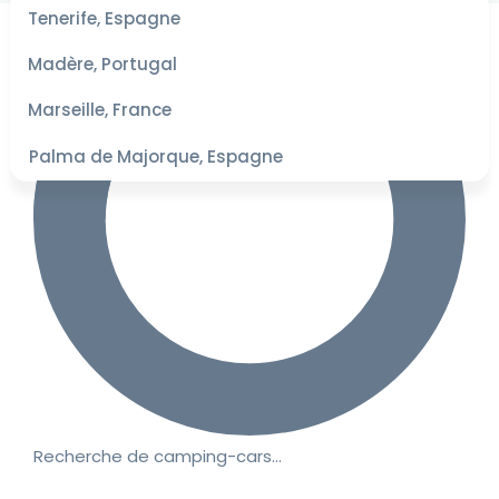
les
Tenerife, Espagne
dates
pour les
Madère, Portugal
meilleurs
tarifs
Marseille, France
Palma de Majorque, Espagne
Recherche de camping-cars…