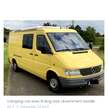
Camping-car avec lit king-size, récemment installé
2
Deventer
(2 km)