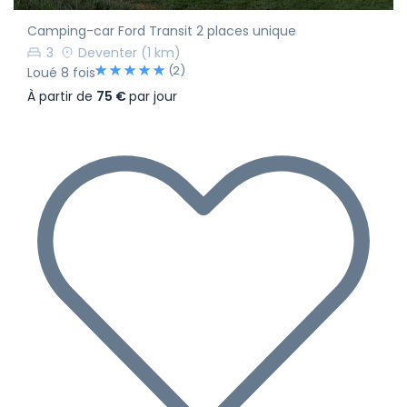
Camping-car Ford Transit 2 places unique
3
Deventer
(1 km)
(2)
Loué 8 fois
À partir de
75 €
par jour