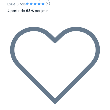
(5)
Loué 6 fois
À partir de
68 €
par jour