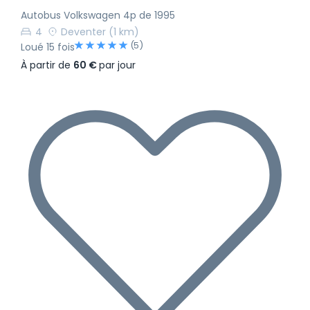
Autobus Volkswagen 4p de 1995
4
Deventer
(1 km)
(5)
Loué 15 fois
À partir de
60 €
par jour