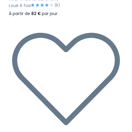
(6)
Loué 6 fois
À partir de
82 €
par jour