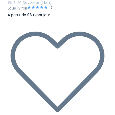
4
Deventer
(1 km)
(1)
Loué 13 fois
À partir de
96 €
par jour