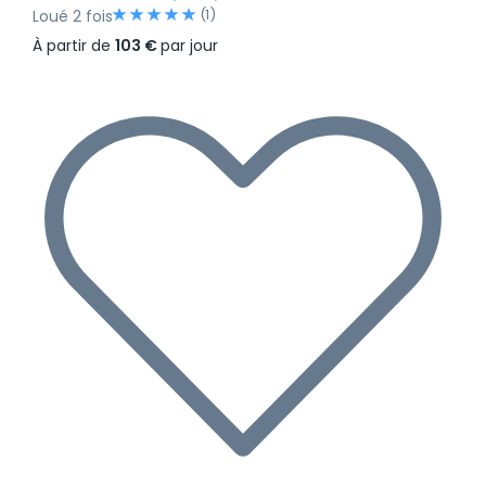
(1)
Loué 2 fois
À partir de
103 €
par jour