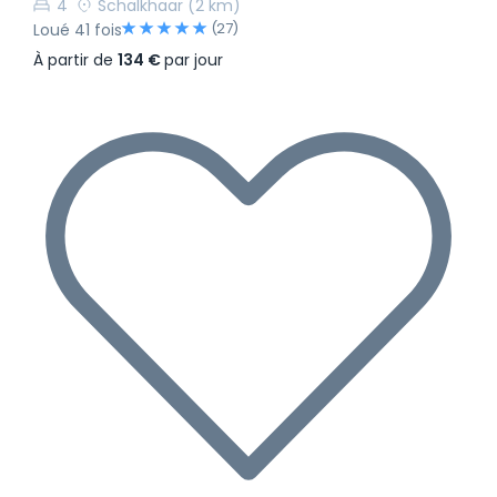
4
Schalkhaar
(2 km)
(27)
Loué 41 fois
À partir de
134 €
par jour