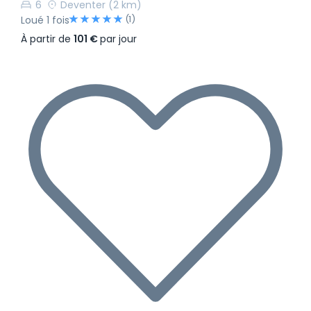
6
Deventer
(2 km)
(1)
Loué 1 fois
À partir de
101 €
par jour