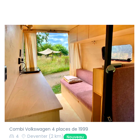
Combi Volkswagen 4 places de 1999
4
Deventer
(2 km)
Nouveau