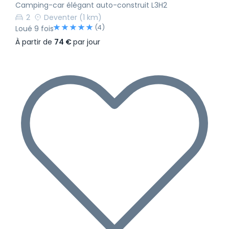
Camping-car élégant auto-construit L3H2
2
Deventer
(1 km)
(4)
Loué 9 fois
À partir de
74 €
par jour