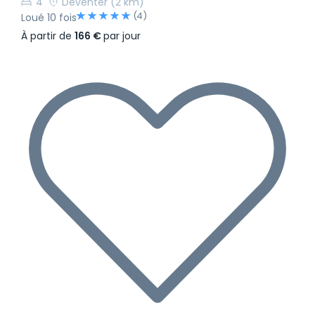
4
Deventer
(2 km)
(4)
Loué 10 fois
À partir de
166 €
par jour