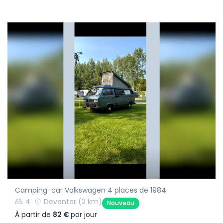
Camping-car Volkswagen 4 places de 1984
4
Deventer
(2 km)
Nouveau
À partir de
82 €
par jour