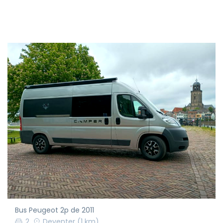
Bus Peugeot 2p de 2011
2
Deventer
(1 km)