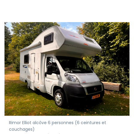
Rimor Elliot alcôve 6 personnes (6 ceintures et
couchages)