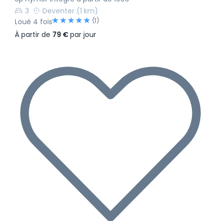
3
Deventer
(1 km)
(1)
Loué 4 fois
À partir de
79 €
par jour