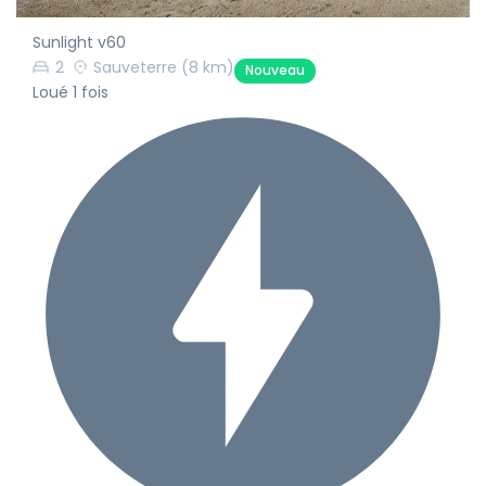
Sunlight v60
2
Sauveterre
(8 km)
Nouveau
Loué 1 fois