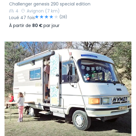
Challenger genesis 290 special edition
4
Avignon
(7 km)
(28)
Loué 47 fois
À partir de
80 €
par jour