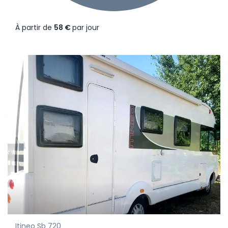
À partir de
58 €
par jour
Itineo Sb 720