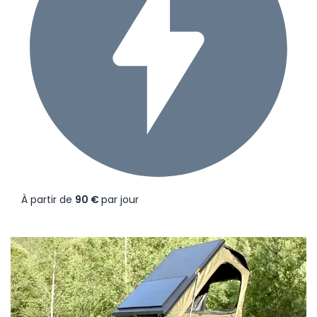
À partir de
90 €
par jour