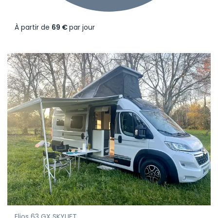
À partir de
69 €
par jour
Elios 63 GX SKYLIFT