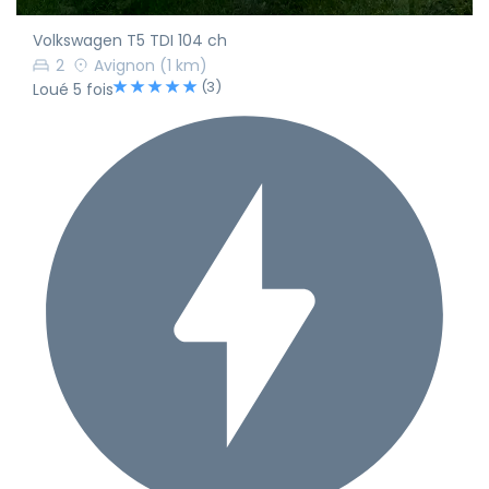
Volkswagen T5 TDI 104 ch
2
Avignon
(1 km)
(3)
Loué 5 fois