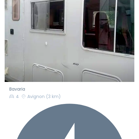
Bavaria
4
Avignon
(3 km)