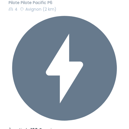
Pilote Pilote Pacific P6
4
Avignon
(2 km)