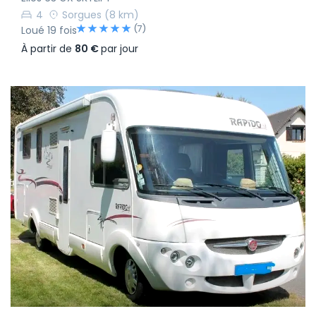
4
Sorgues
(8 km)
(7)
Loué 19 fois
À partir de
80 €
par jour