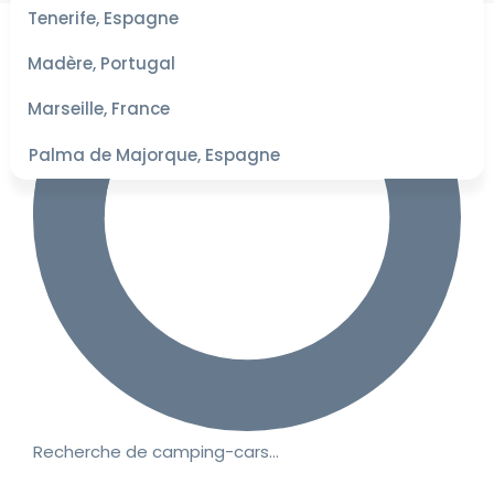
les
Tenerife, Espagne
dates
pour les
Madère, Portugal
meilleurs
tarifs
Marseille, France
Palma de Majorque, Espagne
Recherche de camping-cars…