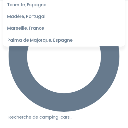
les
Tenerife, Espagne
dates
pour les
Madère, Portugal
meilleurs
tarifs
Marseille, France
Palma de Majorque, Espagne
Recherche de camping-cars…