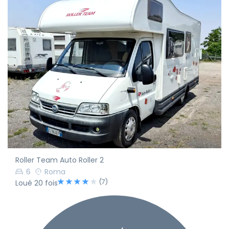
Roller Team Auto Roller 2
6
Roma
(7)
Loué 20 fois