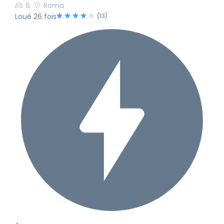
6
Roma
(13)
Loué 26 fois