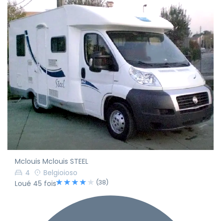
Mclouis Mclouis STEEL
4
Belgioioso
(38)
Loué 45 fois