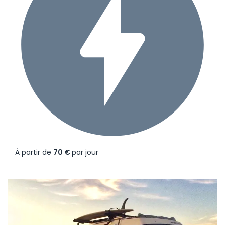
À partir de
70 €
par jour