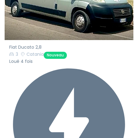
Fiat Ducato 2,8
3
Catania
Nouveau
Loué 4 fois