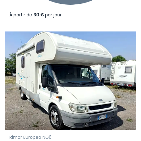
À partir de
30 €
par jour
Rimor Europeo NG6