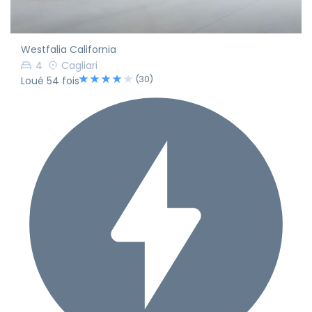
Westfalia California
4
Cagliari
(30)
Loué 54 fois