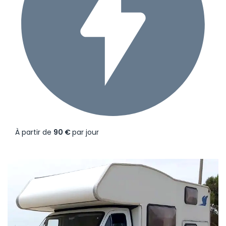
À partir de
90 €
par jour