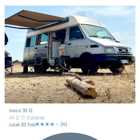
Iveco 35 12
2
Catania
(15)
Loué 30 fois