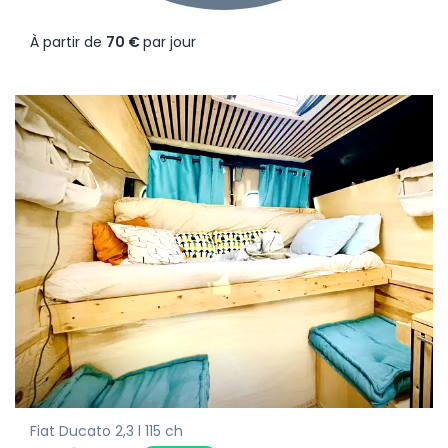
À partir de
70 €
par jour
Fiat Ducato 2,3 l 115 ch