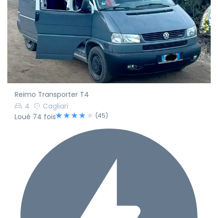
Reimo Transporter T4
4
Cagliari
(45)
Loué 74 fois