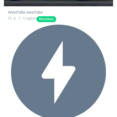
Westfalia westfalia
4
Cagliari
Nouveau