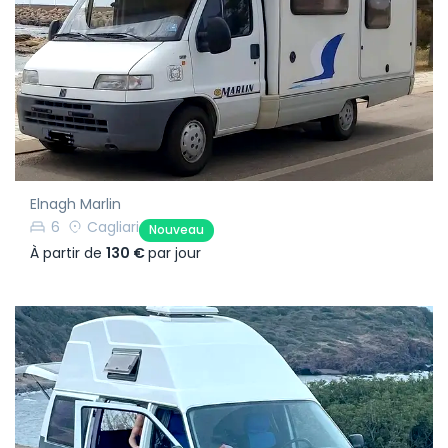
Elnagh Marlin
6
Cagliari
Nouveau
À partir de
130 €
par jour