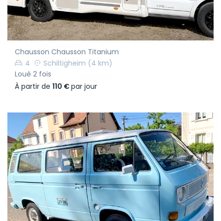
Chausson Chausson Titanium
4
Schiltigheim
(4 km)
Loué 2 fois
À partir de
110 €
par jour