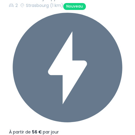
2
Strasbourg
(1 km)
Nouveau
À partir de
56 €
par jour