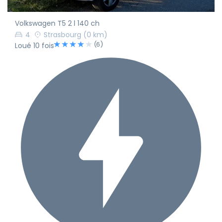
Volkswagen T5 2 l 140 ch
4
Strasbourg
(0 km)
(6)
Loué 10 fois