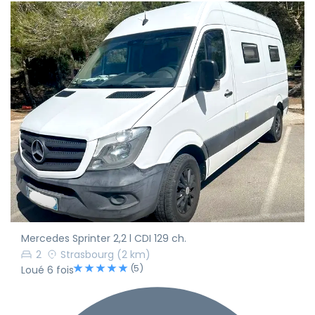
Mercedes Sprinter 2,2 l CDI 129 ch.
2
Strasbourg
(2 km)
(5)
Loué 6 fois