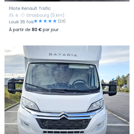
Pilote Renault Trafic
4
Strasbourg
(5 km)
(23)
Loué 36 fois
À partir de
80 €
par jour