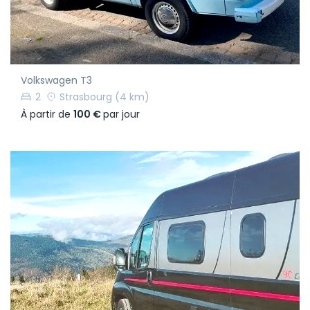
Volkswagen T3
2
Strasbourg
(4 km)
À partir de
100 €
par jour