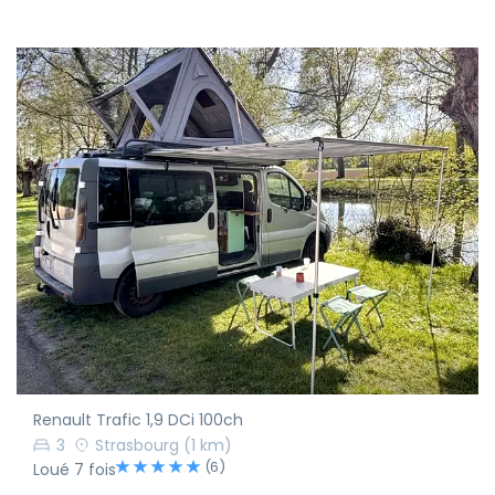
Renault Trafic 1,9 DCi 100ch
3
Strasbourg
(1 km)
(6)
Loué 7 fois