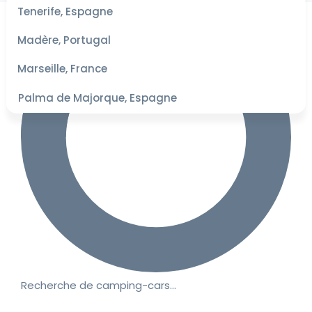
les
Tenerife, Espagne
dates
pour les
Madère, Portugal
meilleurs
tarifs
Marseille, France
Palma de Majorque, Espagne
Recherche de camping-cars…