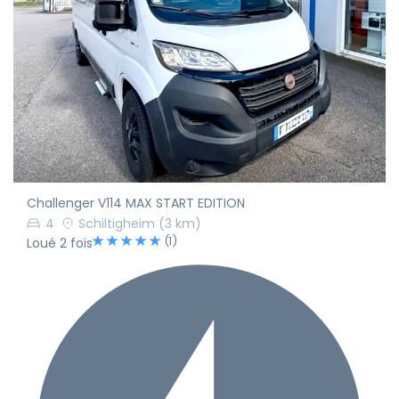
Challenger V114 MAX START EDITION
4
Schiltigheim
(3 km)
(1)
Loué 2 fois