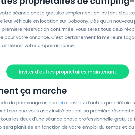
utres propriétaires de camping
otre séance photo gratuite simplement en invitant d'autres
 leur véhicule en location sur Goboony. Dès qu'un nouveau 
sa première réservation confirmée, vous serez tous deux ré
 pour votre annonce. C'est certainement la meilleure façon 
à améliorer votre propre annonce.
Inviter d'autres propriétaires maintenant
ment ça marche
code de parrainage unique
ici
et invitez d'autres propriétair
riétaire que vous avez invité obtient sa première réservati
 tous les deux d'une séance photo professionnelle gratuite !
 sera planifiée en fonction de votre emploi du temps et du l