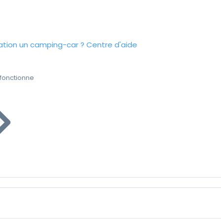
tion un camping-car ?
Centre d'aide
fonctionne