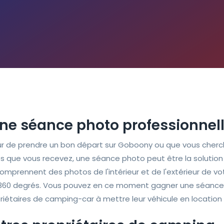
une séance photo professionnell
r de prendre un bon départ sur Goboony ou que vous cherc
ue vous recevez, une séance photo peut être la solution 
mprennent des photos de l'intérieur et de l'extérieur de v
à 360 degrés. Vous pouvez en ce moment gagner une séance
priétaires de camping-car à mettre leur véhicule en locatio