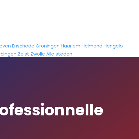
hoven
Enschede
Groningen
Haarlem
Helmond
Hengelo
rdingen
Zeist
Zwolle
Alle steden
ofessionnelle