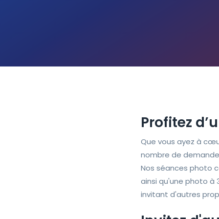
Profitez d’
Que vous ayez à cœu
nombre de demandes q
Nos séances photo co
ainsi qu'une photo 
invitant d'autres pro