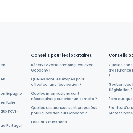
Conseils pour les locataires
Conseils po
 en
Réservez votre camping-car avec
Quelles sont 
Goboony !
d’assurance 
?
 en
Quelles sont les étapes pour
effectuer une réservation ?
Gestion des 
(législation 
 en Espagne
Quelles informations sont
nécessaires pour créer un compte ?
Foire aux qu
en Italie
Quelles assurances sont proposées
Profitez d’u
 aux Pays-
pour la location sur Goboony ?
professionnel
Foire aux questions
 au Portugal