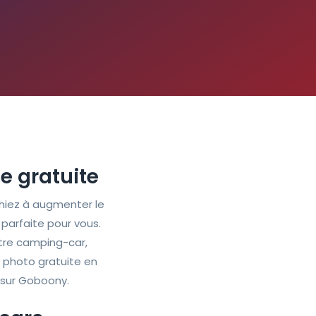
e gratuite
hiez à augmenter le
parfaite pour vous.
otre camping-car,
 photo gratuite en
n sur Goboony.