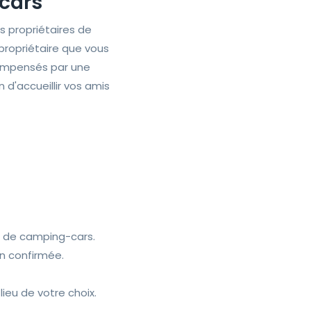
-cars
 propriétaires de
propriétaire que vous
compensés par une
d'accueillir vos amis
es de camping-cars.
on confirmée.
ieu de votre choix.