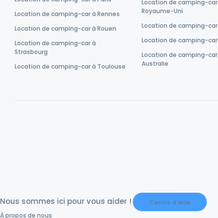
Location de camping-car
Royaume-Uni
Location de camping-car à Rennes
Location de camping-car
Location de camping-car à Rouen
Location de camping-ca
Location de camping-car à
Strasbourg
Location de camping-car
Australie
Location de camping-car à Toulouse
Nous sommes ici pour vous aider !
Centre d'aide
À propos de nous