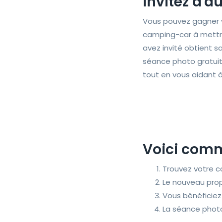
Invitez d'a
Vous pouvez gagner v
camping-car à mettre
avez invité obtient 
séance photo gratuite
tout en vous aidant 
Voici com
Trouvez votre 
Le nouveau prop
Vous bénéficiez
La séance photo