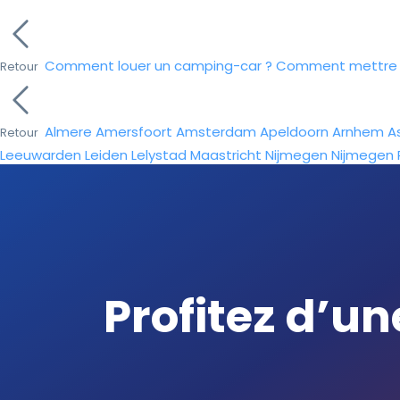
Comment louer un camping-car ?
Comment mettre e
Retour
Almere
Amersfoort
Amsterdam
Apeldoorn
Arnhem
A
Retour
Leeuwarden
Leiden
Lelystad
Maastricht
Nijmegen
Nijmegen
Profitez d’u