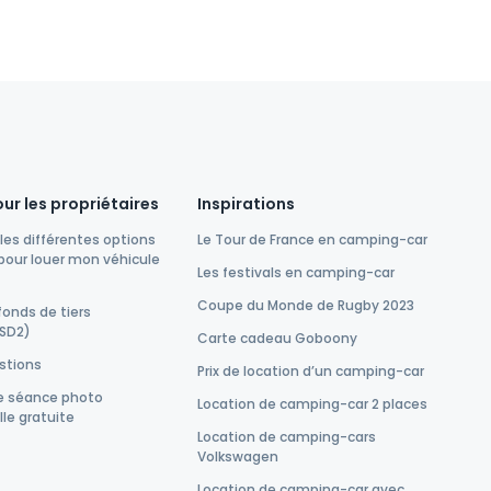
ur les propriétaires
Inspirations
les différentes options
Le Tour de France en camping-car
pour louer mon véhicule
Les festivals en camping-car
Coupe du Monde de Rugby 2023
fonds de tiers
PSD2)
Carte cadeau Goboony
estions
Prix de location d’un camping-car
ne séance photo
Location de camping-car 2 places
le gratuite
Location de camping-cars
Volkswagen
Location de camping-car avec