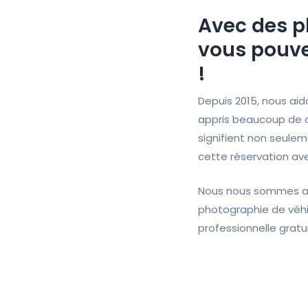
Avec des p
vous pouvez
!
Depuis 2015, nous aid
appris beaucoup de 
signifient non seulem
cette réservation avec
Nous nous sommes ass
photographie de véhic
professionnelle gratui