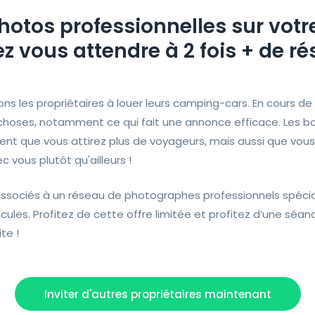
hotos professionnelles sur vot
 vous attendre à 2 fois + de ré
ons les propriétaires à louer leurs camping-cars. En cours de
choses, notamment ce qui fait une annonce efficace. Les 
ent que vous attirez plus de voyageurs, mais aussi que vous
 vous plutôt qu'ailleurs !
ociés à un réseau de photographes professionnels spécial
ules. Profitez de cette offre limitée et profitez d’une séa
te !
Inviter d'autres propriétaires maintenant