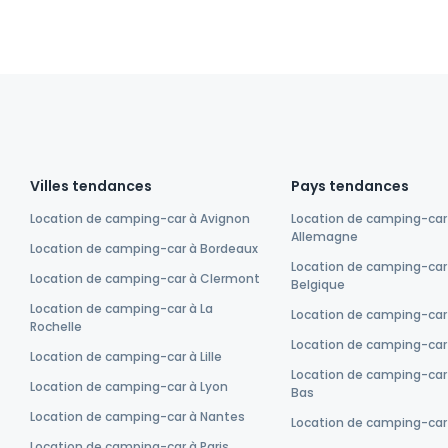
Villes tendances
Pays tendances
Location de camping-car à Avignon
Location de camping-car
Allemagne
Location de camping-car à Bordeaux
Location de camping-car
Location de camping-car à Clermont
Belgique
Location de camping-car à La
Location de camping-car
Rochelle
Location de camping-car 
Location de camping-car à Lille
Location de camping-car
Location de camping-car à Lyon
Bas
Location de camping-car à Nantes
Location de camping-car
Location de camping-car à Paris