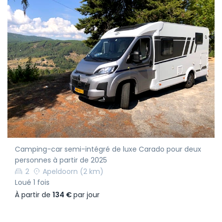
Camping-car semi-intégré de luxe Carado pour deux
personnes à partir de 2025
2
Apeldoorn
(2 km)
Loué 1 fois
À partir de
134 €
par jour