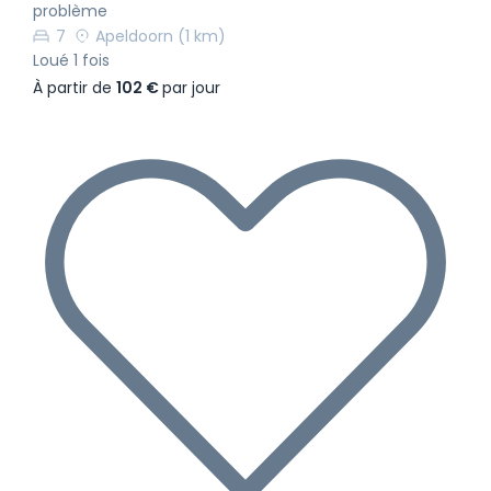
problème
7
Apeldoorn
(1 km)
Loué 1 fois
À partir de
102 €
par jour