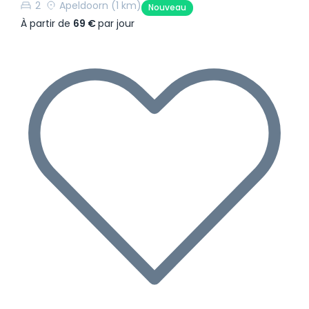
2
Apeldoorn
(1 km)
Nouveau
À partir de
69 €
par jour