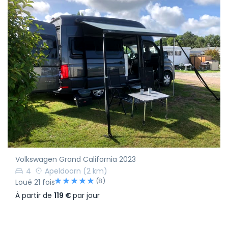
Volkswagen Grand California 2023
4
Apeldoorn
(2 km)
(8)
Loué 21 fois
À partir de
119 €
par jour