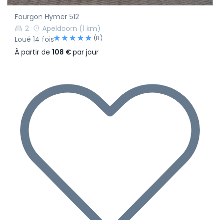
Fourgon Hymer 512
2
Apeldoorn
(1 km)
(8)
Loué 14 fois
À partir de
108 €
par jour