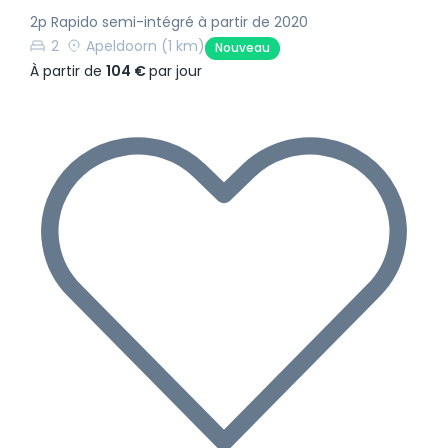
2p Rapido semi-intégré à partir de 2020
2
Apeldoorn
(1 km)
Nouveau
À partir de
104 €
par jour