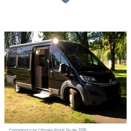
Camping-car Citroën Pössl 2p de 2015