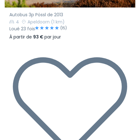
Autobus 3p Pössl de 2013
4
Apeldoorn
(1 km)
(15)
Loué 23 fois
À partir de
93 €
par jour