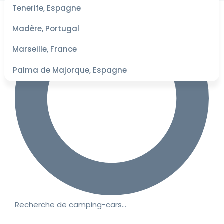
les
Tenerife, Espagne
dates
pour les
Madère, Portugal
meilleurs
tarifs
Marseille, France
Palma de Majorque, Espagne
Recherche de camping-cars…