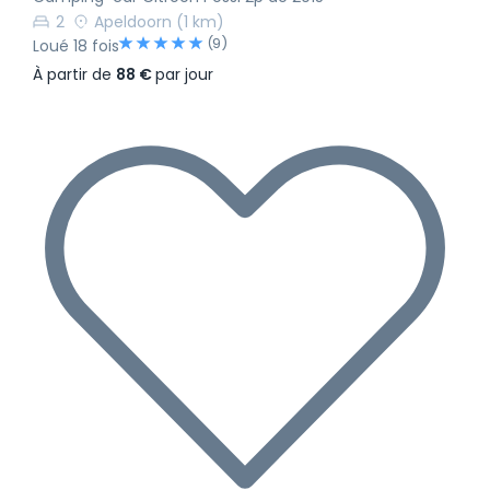
2
Apeldoorn
(1 km)
(9)
Loué 18 fois
À partir de
88 €
par jour