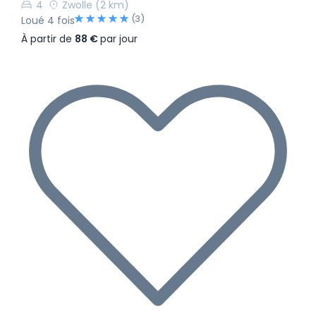
4
Zwolle
(2 km)
(3)
Loué 4 fois
À partir de
88 €
par jour