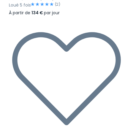
(2)
Loué 5 fois
À partir de
134 €
par jour