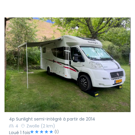
4p Sunlight semi-intégré à partir de 2014
4
Zwolle
(2 km)
(1)
Loué 1 fois