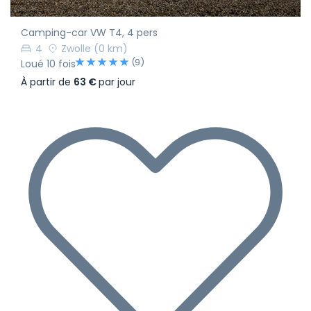
Camping-car VW T4, 4 pers
4
Zwolle
(0 km)
(9)
Loué 10 fois
À partir de
63 €
par jour