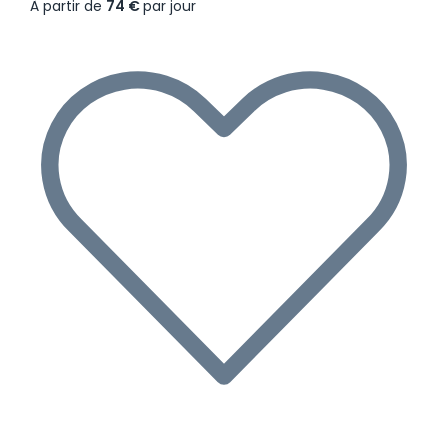
À partir de
74 €
par jour