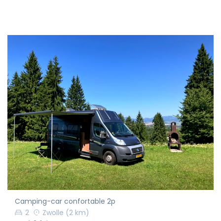
Camping-car confortable 2p
2
Zwolle
(2 km)