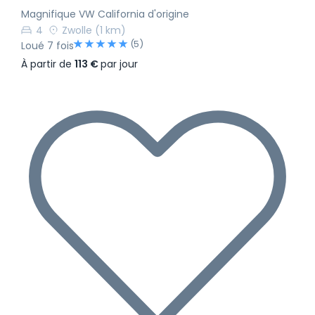
Magnifique VW California d'origine
4
Zwolle
(1 km)
(5)
Loué 7 fois
À partir de
113 €
par jour