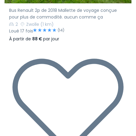
Bus Renault 2p de 2018 Mallette de voyage conçue
pour plus de commodité. aucun comme ça
2
Zwolle
(1 km)
(14)
Loué 17 fois
À partir de
88 €
par jour