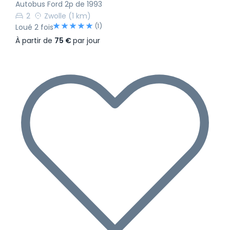
Autobus Ford 2p de 1993
2
Zwolle
(1 km)
(1)
Loué 2 fois
À partir de
75 €
par jour