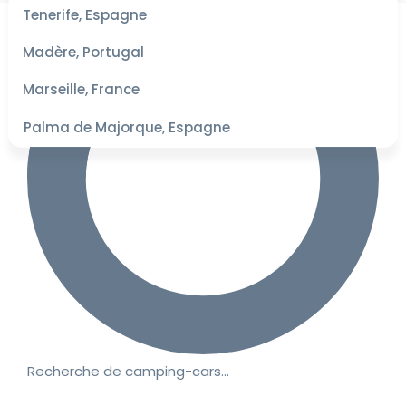
les
Tenerife, Espagne
dates
pour les
Madère, Portugal
meilleurs
tarifs
Marseille, France
Palma de Majorque, Espagne
Recherche de camping-cars…