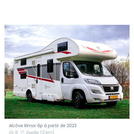
Alcôve Rimor 6p à partir de 2023
6
Zwolle
(2 km)