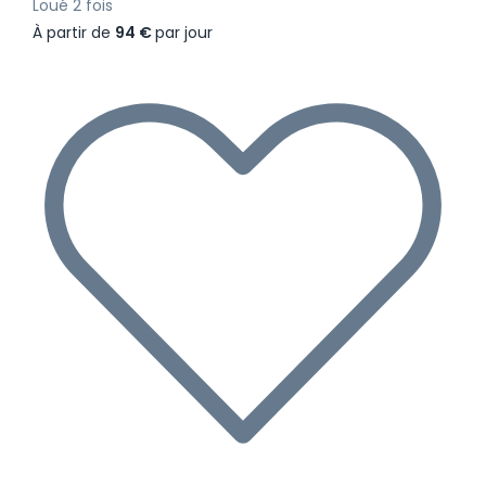
Loué 2 fois
À partir de
94 €
par jour