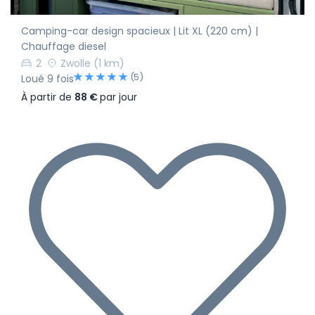
Camping-car design spacieux | Lit XL (220 cm) |
Chauffage diesel
2
Zwolle
(1 km)
(5)
Loué 9 fois
À partir de
88 €
par jour