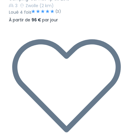
3
Zwolle
(2 km)
(3)
Loué 4 fois
À partir de
96 €
par jour