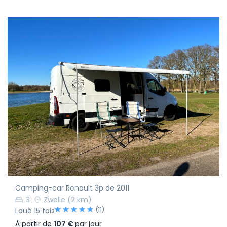
Camping-car Renault 3p de 2011
3
Zwolle
(2 km)
(11)
Loué 15 fois
À partir de
107 €
par jour