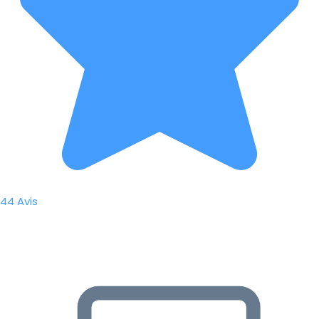
44 Avis