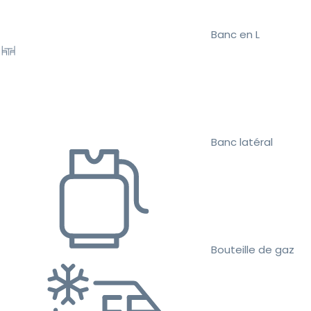
Banc en L
Banc latéral
Bouteille de gaz