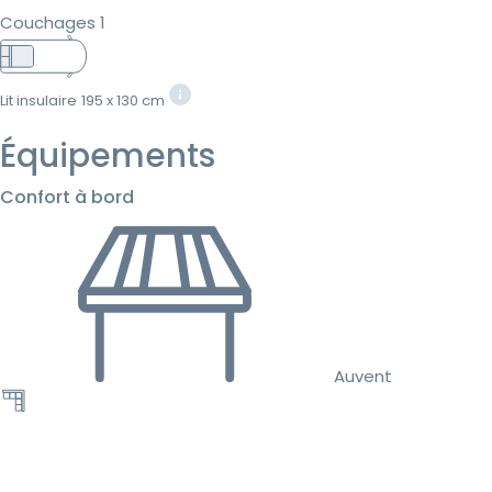
Couchages 1
Lit insulaire
195 x 130 cm
Équipements
Confort à bord
Auvent