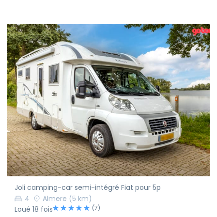
Joli camping-car semi-intégré Fiat pour 5p
4
Almere
(5 km)
(7)
Loué 18 fois