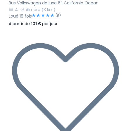
Bus Volkswagen de luxe 6.1 California Ocean
4
Almere
(3 km)
(8)
Loué 18 fois
À partir de
101 €
par jour