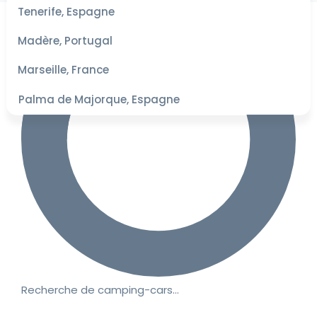
les
Tenerife, Espagne
dates
pour les
Madère, Portugal
meilleurs
tarifs
Marseille, France
Palma de Majorque, Espagne
Recherche de camping-cars…