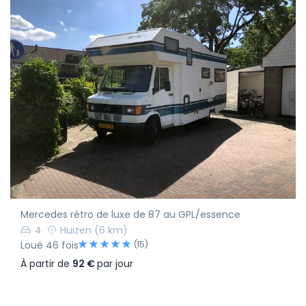
Mercedes rétro de luxe de 87 au GPL/essence
4
Huizen
(6 km)
(15)
Loué 46 fois
À partir de
92 €
par jour