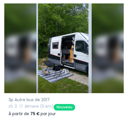
3p Autre bus de 2017
3
Almere
(5 km)
Nouveau
À partir de
75 €
par jour