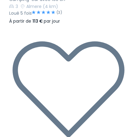
3
Almere
(4 km)
(3)
Loué 5 fois
À partir de
113 €
par jour