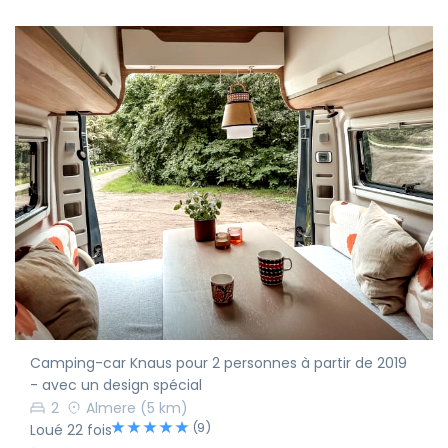
Camping-car Knaus pour 2 personnes à partir de 2019
- avec un design spécial
2
Almere
(5 km)
(9)
Loué 22 fois