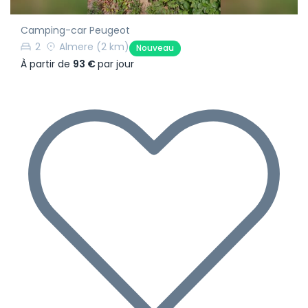
Camping-car Peugeot
2
Almere
(2 km)
Nouveau
À partir de
93 €
par jour