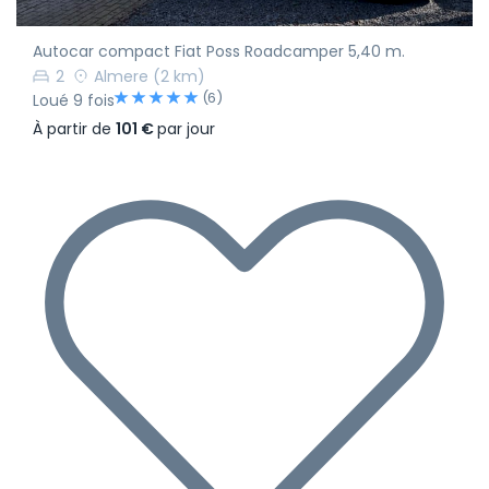
Autocar compact Fiat Poss Roadcamper 5,40 m.
2
Almere
(2 km)
(6)
Loué 9 fois
À partir de
101 €
par jour