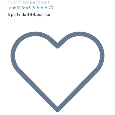
4
Almere
(4 km)
(7)
Loué 18 fois
À partir de
94 €
par jour