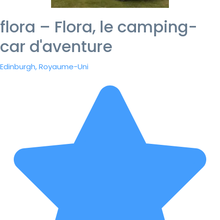
flora – Flora, le camping-
car d'aventure
Edinburgh, Royaume-Uni