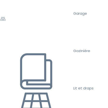
Garage
Gazinière
Lit et draps