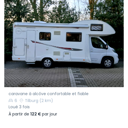
caravane à alcôve confortable et fiable
6
Tilburg
(2 km)
Loué 3 fois
À partir de
122 €
par jour