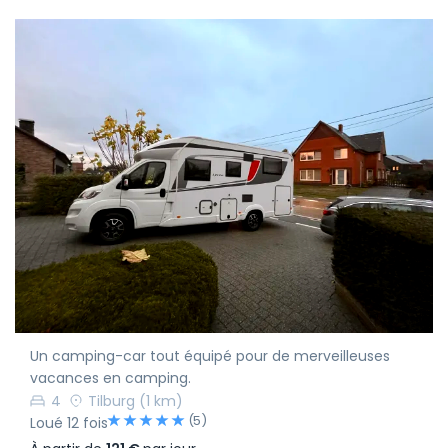
Un camping-car tout équipé pour de merveilleuses
vacances en camping.
4
Tilburg
(1 km)
(5)
Loué 12 fois