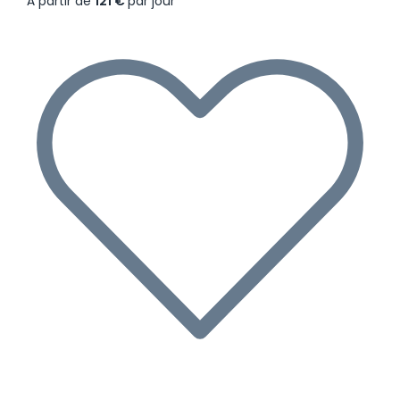
À partir de
121 €
par jour