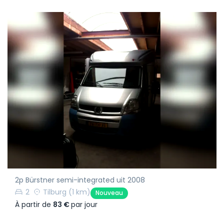
2p Bürstner semi-integrated uit 2008
2
Tilburg
(1 km)
Nouveau
À partir de
83 €
par jour