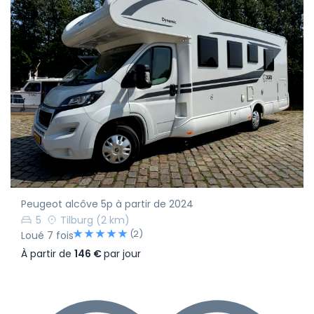
Peugeot alcôve 5p à partir de 2024
5
Tilburg
(2 km)
(2)
Loué 7 fois
À partir de
146 €
par jour