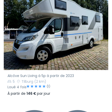
Alcôve Sun Living à 5p à partir de 2023
5
Tilburg
(2 km)
(1)
Loué 4 fois
À partir de
146 €
par jour