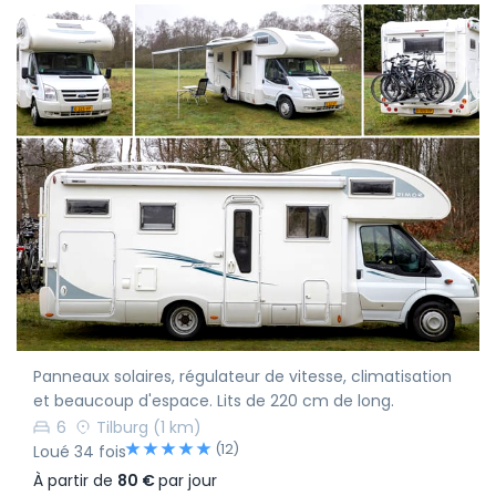
Panneaux solaires, régulateur de vitesse, climatisation
et beaucoup d'espace. Lits de 220 cm de long.
6
Tilburg
(1 km)
(12)
Loué 34 fois
À partir de
80 €
par jour