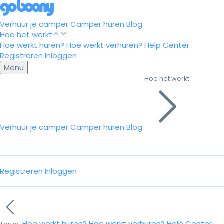
Verhuur je camper
Camper huren
Blog
Hoe het werkt
Hoe werkt huren?
Hoe werkt verhuren?
Help Center
Registreren
Inloggen
Menu
Hoe het werkt
Verhuur je camper
Camper huren
Blog
Registreren
Inloggen
Hoe werkt huren?
Hoe werkt verhuren?
Help Center