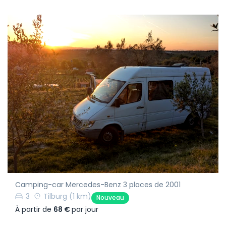
Camping-car Mercedes-Benz 3 places de 2001
3
Tilburg
(1 km)
Nouveau
À partir de
68 €
par jour