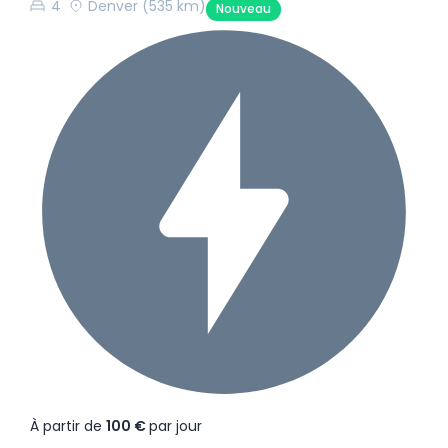
4
Denver
(535 km)
Nouveau
À partir de
100 €
par jour