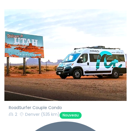
RoadSurfer Couple Condo
2
Denver
(535 km)
Nouveau