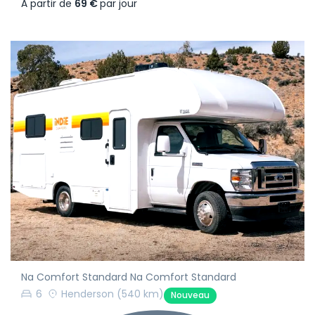
À partir de
69 €
par jour
Na Comfort Standard Na Comfort Standard
6
Henderson
(540 km)
Nouveau