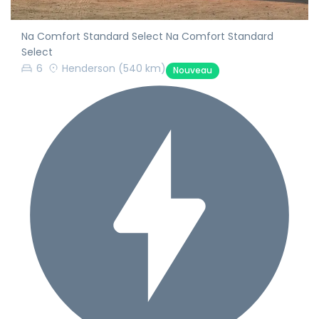
Na Comfort Standard Select Na Comfort Standard
Select
6
Henderson
(540 km)
Nouveau