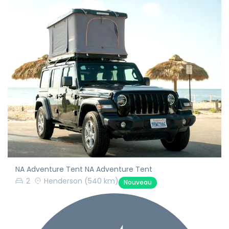
NA Adventure Tent NA Adventure Tent
2
Henderson
(540 km)
Nouveau