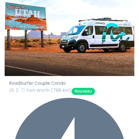
RoadSurfer Couple Condo
2
Fort Worth
(788 km)
Nouveau