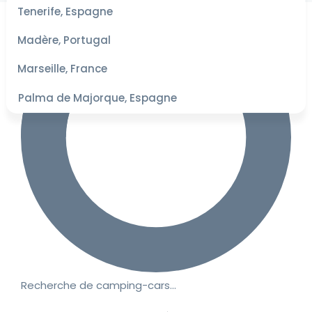
les
Tenerife, Espagne
dates
pour les
Madère, Portugal
meilleurs
tarifs
Marseille, France
Palma de Majorque, Espagne
Recherche de camping-cars…