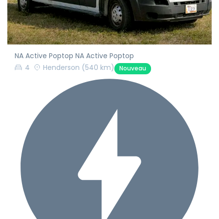
NA Active Poptop NA Active Poptop
4
Henderson
(540 km)
Nouveau