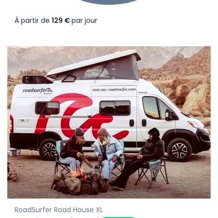
À partir de
129 €
par jour
RoadSurfer Road House XL