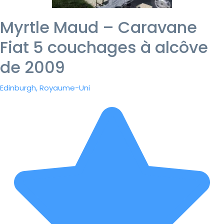
Myrtle Maud – Caravane
Fiat 5 couchages à alcôve
de 2009
Edinburgh, Royaume-Uni