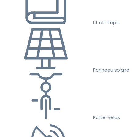
Lit et draps
Panneau solaire
Porte-vélos