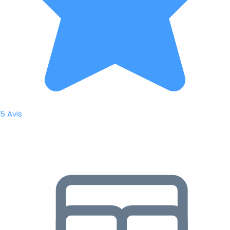
5 Avis