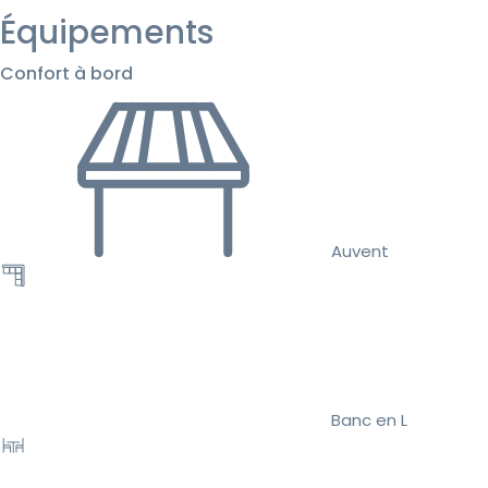
Équipements
Confort à bord
Auvent
Banc en L