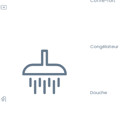
Coffre-fort
Congélateur
Douche