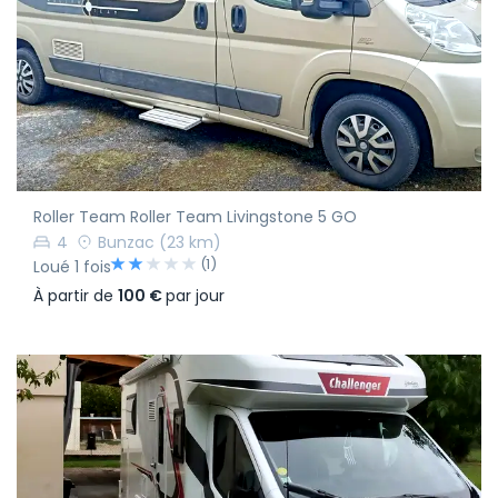
Roller Team Roller Team Livingstone 5 GO
4
Bunzac
(23 km)
(1)
Loué 1 fois
À partir de
100 €
par jour