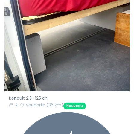
Renault 2,3 l 125 ch
2
Vouharte
(36 km)
Nouveau