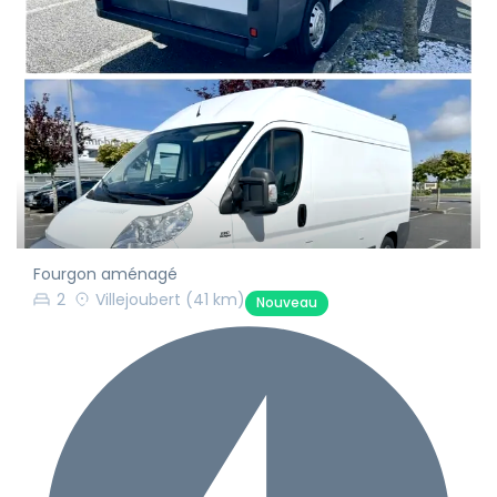
Fourgon aménagé
2
Villejoubert
(41 km)
Nouveau