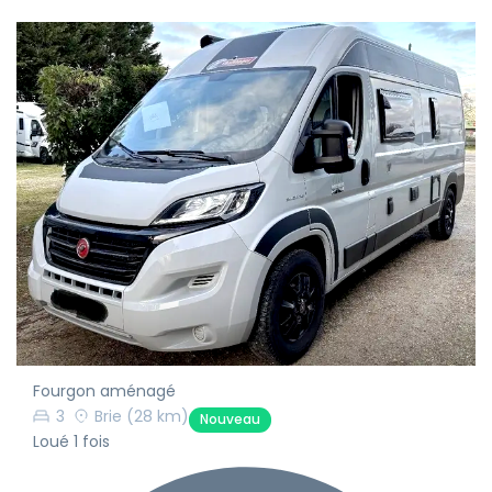
Fourgon aménagé
3
Brie
(28 km)
Nouveau
Loué 1 fois