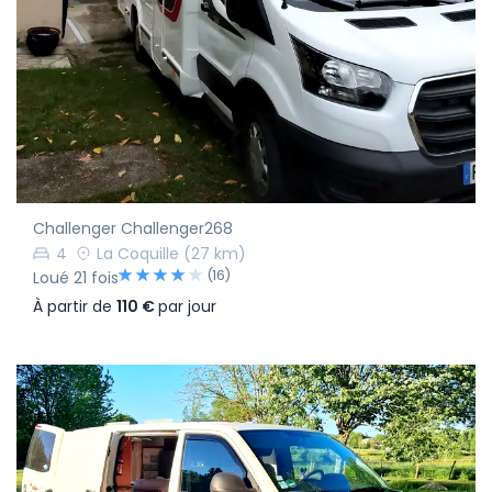
Challenger Challenger268
4
La Coquille
(27 km)
(16)
Loué 21 fois
À partir de
110 €
par jour