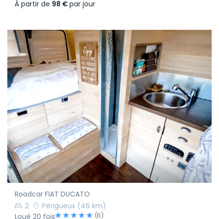
À partir de
98 €
par jour
Roadcar FIAT DUCATO
2
Périgueux
(46 km)
(6)
Loué 20 fois