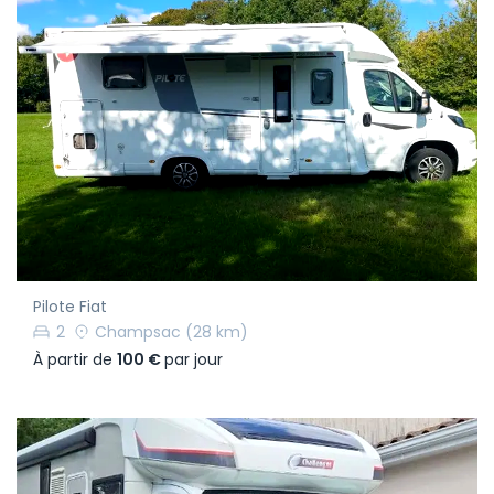
Pilote Fiat
2
Champsac
(28 km)
À partir de
100 €
par jour