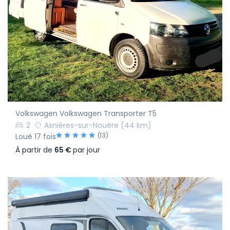
Volkswagen Volkswagen Transporter T5
2
Asnières-sur-Nouère
(44 km)
(13)
Loué 17 fois
À partir de
65 €
par jour