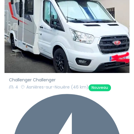
Challenger Challenger
4
Asnières-sur-Nouère
(46 km)
Nouveau