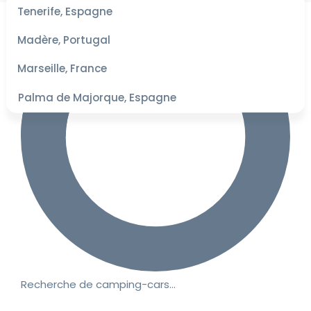
les
Tenerife, Espagne
dates
pour les
Madère, Portugal
meilleurs
tarifs
Marseille, France
Palma de Majorque, Espagne
Recherche de camping-cars…