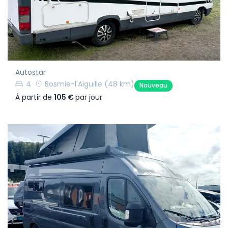
Autostar
4
Bosmie-l'Aiguille
(48 km)
Nouveau
À partir de
105 €
par jour