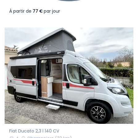
À partir de
77 €
par jour
Fiat Ducato 2,3 l 140 CV