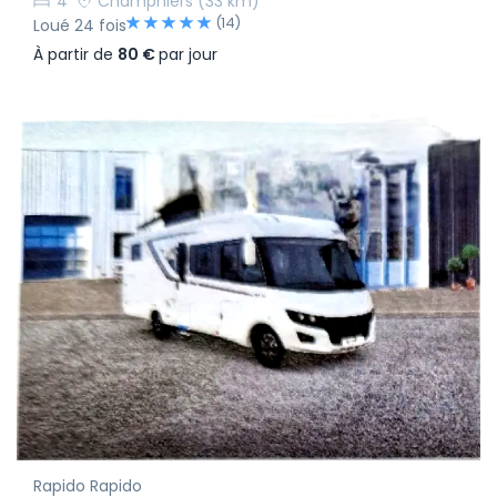
4
Champniers
(33 km)
(14)
Loué 24 fois
À partir de
80 €
par jour
Rapido Rapido