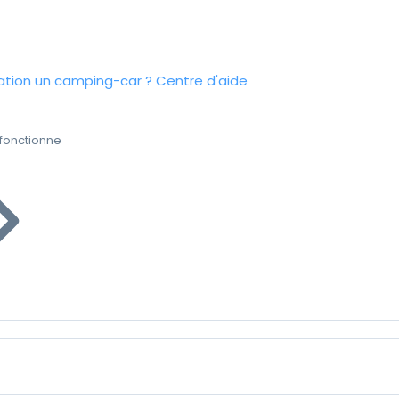
tion un camping-car ?
Centre d'aide
fonctionne