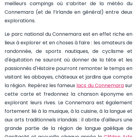
meilleurs campings où s’abriter de la météo du
Connemara (et de l’Irlande en général) entre deux
explorations.
Le parc national du Connemara est en effet riche en
lieux à explorer et en choses à faire : les amateurs de
randonnée, de sports nautiques, de cyclisme et
d'équitation ne sauront où donner de la tête et les
passionnés d'Histoire pourront remonter le temps en
visitant les abbayes, châteaux et jardins que compte
la région. Repérez les fameux
lacs du Connemara
sur
cette carte et fredonnez la chanson éponyme en
explorant leurs rives. Le Connemara est également
fortement lié à la musique, à la cuisine, à la langue et
aux arts traditionnels irlandais : il abrite d'ailleurs une
grande partie de la région de langue gaélique de
Gaeltacht et accueille chaque année le
Clifden Arts