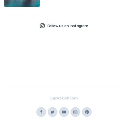
Follow us on Instagram
Suivez Goboony
Facebook
Twitter
Youtube
Instagram
Pinterest