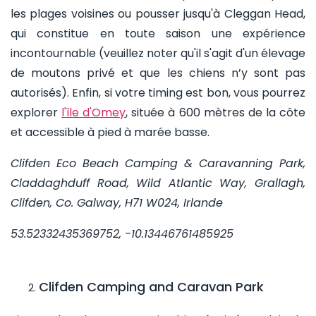
les plages voisines ou pousser jusqu'à Cleggan Head,
qui constitue en toute saison une expérience
incontournable (veuillez noter qu'il s'agit d'un élevage
de moutons privé et que les chiens n’y sont pas
autorisés). Enfin, si votre timing est bon, vous pourrez
explorer
l'île d'Omey
, située à 600 mètres de la côte
et accessible à pied à marée basse.
Clifden Eco Beach Camping & Caravanning Park,
Claddaghduff Road, Wild Atlantic Way, Grallagh,
Clifden, Co. Galway, H71 W024, Irlande
53.52332435369752, -10.13446761485925
Clifden Camping and Caravan Park