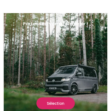
Partons en van à l'étranger !
Sélection