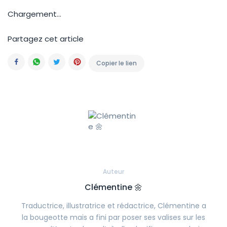
Chargement...
Partagez cet article
Copier le lien
Facebook
Whatsapp
Twitter
Pinterest
Auteur
Clémentine 🌼
Traductrice, illustratrice et rédactrice, Clémentine a
la bougeotte mais a fini par poser ses valises sur les