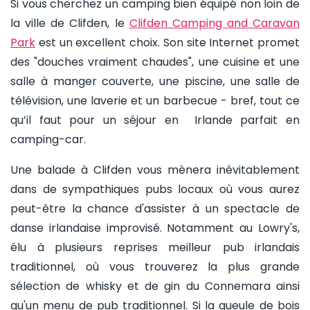
Si vous cherchez un camping bien équipé non loin de
la ville de Clifden, le
Clifden Camping and Caravan
Park
est un excellent choix. Son site Internet promet
des "douches vraiment chaudes", une cuisine et une
salle à manger couverte, une piscine, une salle de
télévision, une laverie et un barbecue - bref, tout ce
qu’il faut pour un séjour en Irlande parfait en
camping-car.
Une balade à Clifden vous mènera inévitablement
dans de sympathiques pubs locaux où vous aurez
peut-être la chance d'assister à un spectacle de
danse irlandaise improvisé. Notamment au Lowry's,
élu à plusieurs reprises meilleur pub irlandais
traditionnel, où vous trouverez la plus grande
sélection de whisky et de gin du Connemara ainsi
qu'un menu de pub traditionnel. Si la gueule de bois