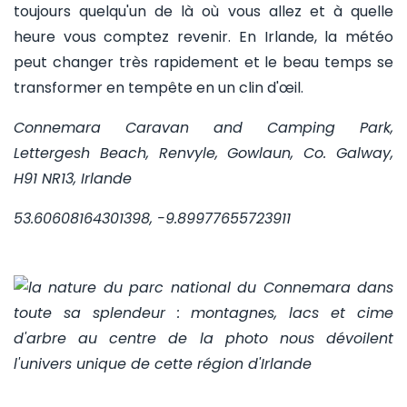
toujours quelqu'un de là où vous allez et à quelle
heure vous comptez revenir. En Irlande, la météo
peut changer très rapidement et le beau temps se
transformer en tempête en un clin d'œil.
Connemara Caravan and Camping Park,
Lettergesh Beach, Renvyle, Gowlaun, Co. Galway,
H91 NR13, Irlande
53.60608164301398, -9.89977655723911