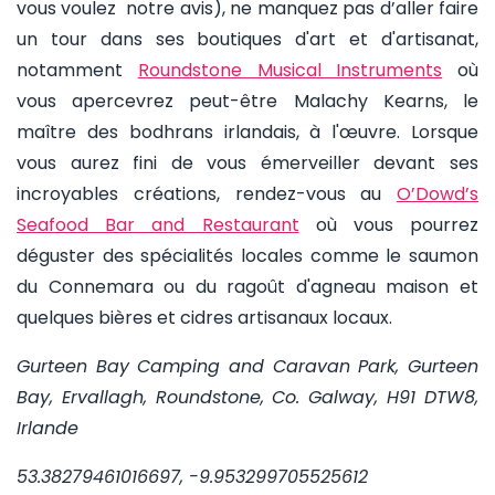
vous voulez notre avis), ne manquez pas d’aller faire
un tour dans ses boutiques d'art et d'artisanat,
notamment
Roundstone Musical Instruments
où
vous apercevrez peut-être Malachy Kearns, le
maître des bodhrans irlandais, à l'œuvre. Lorsque
vous aurez fini de vous émerveiller devant ses
incroyables créations, rendez-vous au
O’Dowd’s
Seafood Bar and Restaurant
où vous pourrez
déguster des spécialités locales comme le saumon
du Connemara ou du ragoût d'agneau maison et
quelques bières et cidres artisanaux locaux.
Gurteen Bay Camping and Caravan Park, Gurteen
Bay, Ervallagh, Roundstone, Co. Galway, H91 DTW8,
Irlande
53.38279461016697, -9.953299705525612