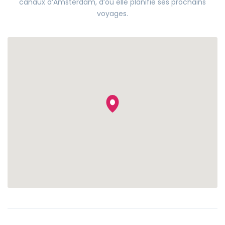
canaux d’Amsterdam, d’où elle planifie ses prochains
voyages.