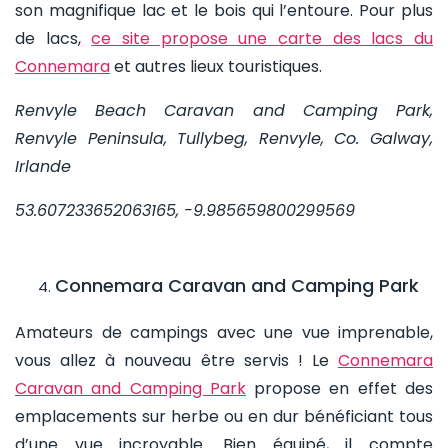
son magnifique lac et le bois qui l’entoure. Pour plus
de lacs,
ce site propose une
carte des lacs du
Connemara
et autres lieux touristiques.
Renvyle Beach Caravan and Camping Park,
Renvyle Peninsula, Tullybeg, Renvyle, Co. Galway,
Irlande
53.607233652063165, -9.985659800299569
Connemara Caravan and Camping Park
Amateurs de campings avec une vue imprenable,
vous allez à nouveau être servis ! Le
Connemara
Caravan and Camping Park
propose en effet des
emplacements sur herbe ou en dur bénéficiant tous
d’une vue incroyable. Bien équipé, il compte