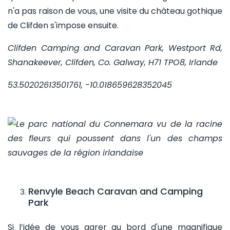
n'a pas raison de vous, une visite du château gothique
de Clifden s'impose ensuite.
Clifden Camping and Caravan Park, Westport Rd,
Shanakeever, Clifden, Co. Galway, H71 TPO8, Irlande
53.50202613501761, -10.018659628352045
Renvyle Beach Caravan and Camping
Park
Si l’idée de vous garer au bord d'une magnifique