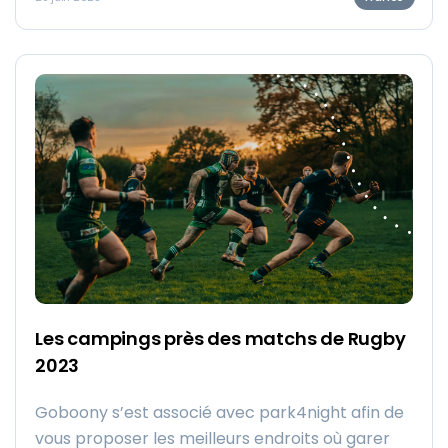
Cet itinéraire de voyage en Provence vous
guidera jusqu'à eux.
Les campings près des matchs de Rugby
2023
Goboony s’est associé avec park4night afin de
vous proposer les meilleurs endroits où garer