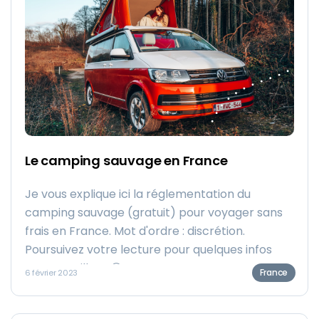
Le camping sauvage en France
Je vous explique ici la réglementation du
camping sauvage (gratuit) pour voyager sans
frais en France. Mot d'ordre : discrétion.
Poursuivez votre lecture pour quelques infos
sans pareilles ! 😉
France
6 février 2023