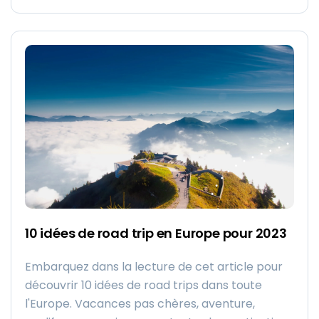
parler une autre langue. La Corse est une île
riche de traditions qui est prête à vous dévoiler
tous ses secrets, à condition de savoir où
regarder …
10 idées de road trip en Europe pour 2023
Embarquez dans la lecture de cet article pour
découvrir 10 idées de road trips dans toute
l'Europe. Vacances pas chères, aventure,