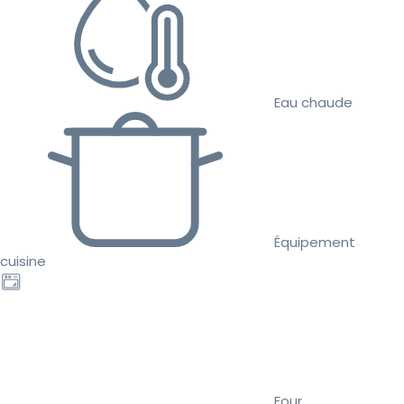
Eau chaude
Équipement
cuisine
Four