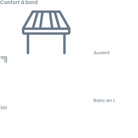
Confort à bord
Auvent
Banc en L