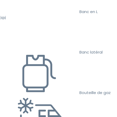
Banc en L
Banc latéral
Bouteille de gaz