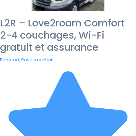
L2R – Love2roam Comfort
2-4 couchages, Wi-Fi
gratuit et assurance
Blackrod, Royaume-Uni