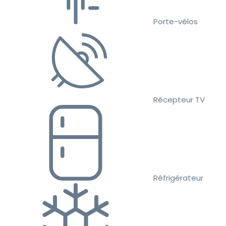
Porte-vélos
Récepteur TV
Réfrigérateur