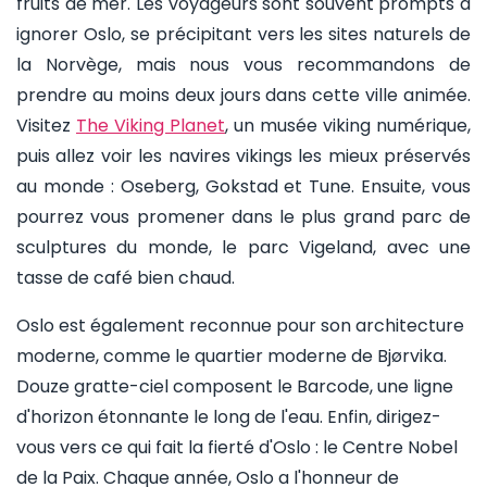
fruits de mer. Les voyageurs sont souvent prompts à
ignorer Oslo, se précipitant vers les sites naturels de
la Norvège, mais nous vous recommandons de
prendre au moins deux jours dans cette ville animée.
Visitez
The Viking Planet
, un musée viking numérique,
puis allez voir les navires vikings les mieux préservés
au monde : Oseberg, Gokstad et Tune. Ensuite, vous
pourrez vous promener dans le plus grand parc de
sculptures du monde, le parc Vigeland, avec une
tasse de café bien chaud.
Oslo est également reconnue pour son architecture
moderne, comme le quartier moderne de Bjørvika.
Douze gratte-ciel composent le Barcode, une ligne
d'horizon étonnante le long de l'eau. Enfin, dirigez-
vous vers ce qui fait la fierté d'Oslo : le Centre Nobel
de la Paix. Chaque année, Oslo a l'honneur de