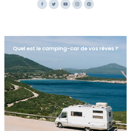
Facebook
Twitter
Youtube
Instagram
Pinterest
Quel est le camping-car de vos rêves ?