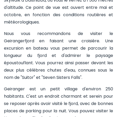
Skywalk à Dalsnibba, où vous le verrez à 1 500 mètres
d'altitude. Ce point de vue est ouvert entre mai et
octobre, en fonction des conditions routières et
météorologiques.
Nous vous recommandons de visiter le
Geirangerfjord en faisant une croisière. Une
excursion en bateau vous permet de parcourir la
longueur du fjord et d'admirer le paysage
époustouflant. Vous pourrez ainsi passer devant les
deux plus célèbres chutes d'eau, connues sous le
nom de "Suitor" et "Seven Sisters Falls".
Geiranger est un petit village d'environ 250
habitants. C'est un endroit charmant et serein pour
se reposer après avoir visité le fjord, avec de bonnes
places de parking pour la nuit. Vous pouvez visiter le