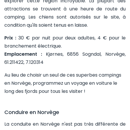
explorer cette région incroyable. La plupart des
attractions se trouvent à une heure de route du
camping. Les chiens sont autorisés sur le site, à
condition qu'ils soient tenus en laisse.
Prix :
30 € par nuit pour deux adultes, 4 € pour le
branchement électrique.
Emplacement :
Kjørnes, 6856 Sogndal, Norvège,
61.211422, 7.120314
Au lieu de choisir un seul de ces superbes campings
en Norvège, programmez un voyage en voiture le
long des fjords pour tous les visiter !
Conduire en Norvège
La conduite en Norvège n'est pas très différente de