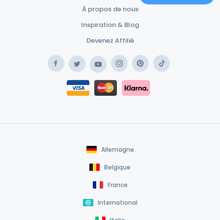
À propos de nous
Inspiration & Blog
Devenez Affilié
Facebook
Instagram
Pinterest
TikTok
Twitter
YouTube
Safe Payment Klarna
Safe Payment Card
Allemagne
Belgique
France
International