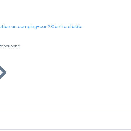
tion un camping-car ?
Centre d'aide
fonctionne