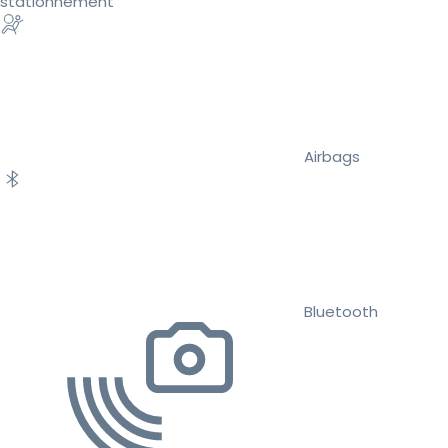
stationnement
Airbags
Bluetooth