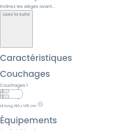
Inclinez les sièges avant...
Lisez la suite
Caractéristiques
Couchages
Couchages 1
Lit long
190 x 145 cm
Équipements