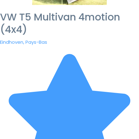
VW T5 Multivan 4motion
(4x4)
Eindhoven, Pays-Bas