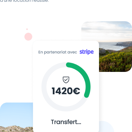
d'une location réussie.