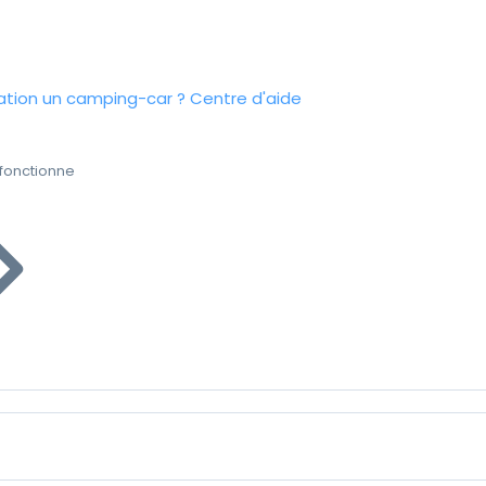
tion un camping-car ?
Centre d'aide
fonctionne