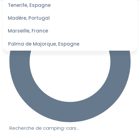
les
Tenerife, Espagne
dates
pour les
Madère, Portugal
meilleurs
tarifs
Marseille, France
Palma de Majorque, Espagne
Recherche de camping-cars…