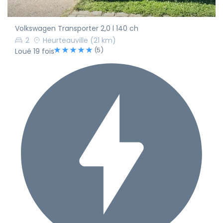
Volkswagen Transporter 2,0 l 140 ch
2
Heurteauville
(21 km)
(5)
Loué 19 fois