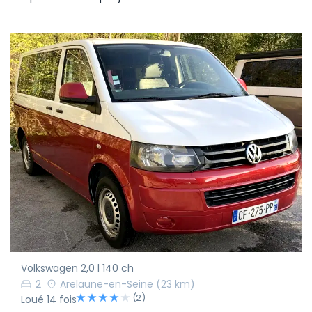
Volkswagen 2,0 l 140 ch
2
Arelaune-en-Seine
(23 km)
(2)
Loué 14 fois