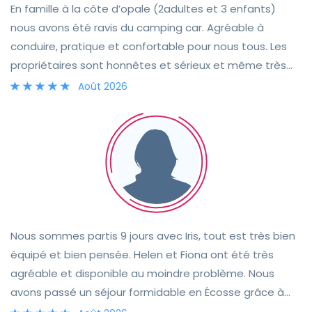
En famille à la côte d’opale (2adultes et 3 enfants)
nous avons été ravis du camping car. Agréable à
conduire, pratique et confortable pour nous tous. Les
propriétaires sont honnêtes et sérieux et même très
gentils puisqu’ils ne nous ont pas tenu rigueur de nos 2
Août 2026
heures de retard à la remise du camping car. Belle
expérience à refaire sans hésiter.
Nous sommes partis 9 jours avec Iris, tout est très bien
équipé et bien pensée. Helen et Fiona ont été très
agréable et disponible au moindre problème. Nous
avons passé un séjour formidable en Écosse grâce à
Iris, merci beaucoup.