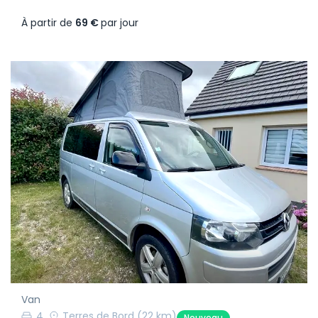
À partir de
69 €
par jour
Van
4
Terres de Bord
(22 km)
Nouveau