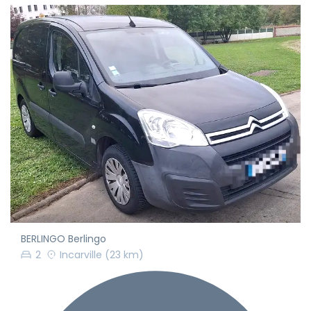
BERLINGO Berlingo
2
Incarville
(23 km)