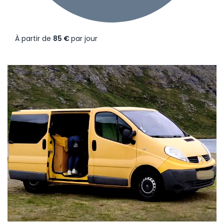
À partir de
85 €
par jour