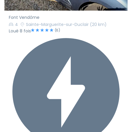
Font Vendôme
4
Sainte-Marguerite-sur-Duclair
(20 km)
(6)
Loué 8 fois