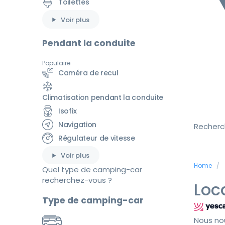
Toilettes
Voir plus
Pendant la conduite
Populaire
Caméra de recul
Climatisation pendant la conduite
Isofix
Navigation
Recherc
Régulateur de vitesse
Voir plus
Home
Quel type de camping-car
recherchez-vous ?
Loc
Type de camping-car
Nous no