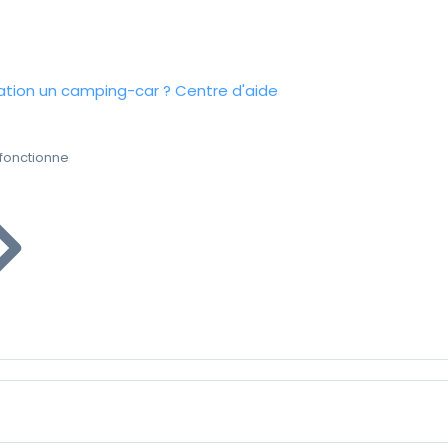
tion un camping-car ?
Centre d'aide
fonctionne