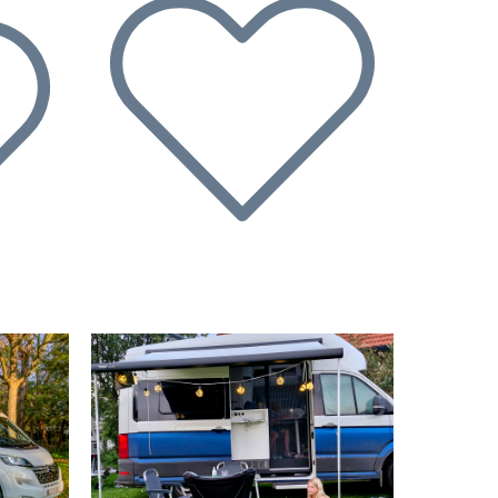
Suivant
Précédent
Suivant