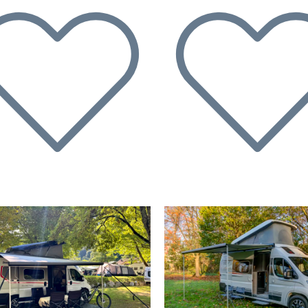
écédent
Suivant
Précédent