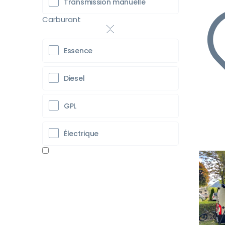
Transmission manuelle
Carburant
Essence
Diesel
GPL
Électrique
Pr