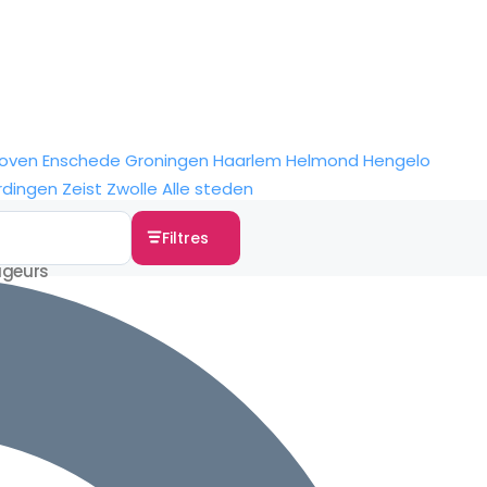
hoven
Enschede
Groningen
Haarlem
Helmond
Hengelo
rdingen
Zeist
Zwolle
Alle steden
Filtres