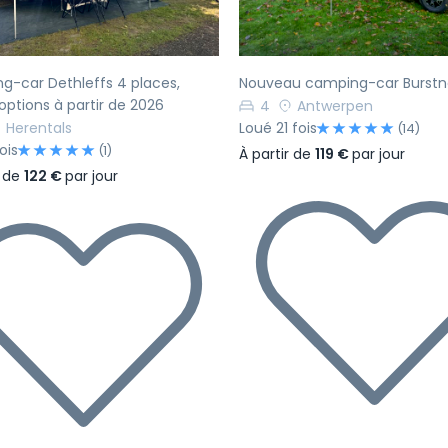
-car Dethleffs 4 places,
Nouveau camping-car Burstn
options à partir de 2026
4
Antwerpen
Herentals
Loué 21 fois
(14)
ois
(1)
À partir de
119 €
par jour
r de
122 €
par jour