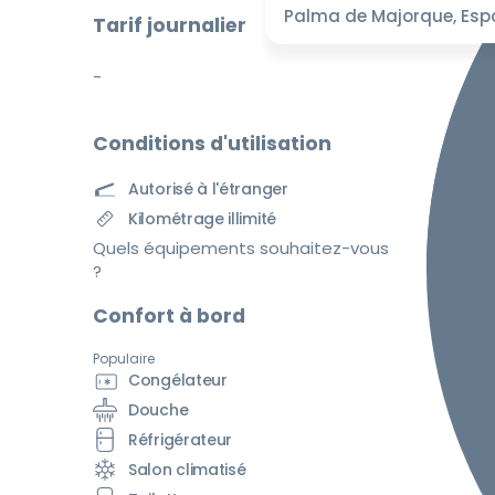
Palma de Majorque, Es
Tarif journalier
-
Conditions d'utilisation
Autorisé à l'étranger
Kilométrage illimité
Quels équipements souhaitez-vous
?
Confort à bord
Populaire
Congélateur
Douche
Réfrigérateur
Salon climatisé