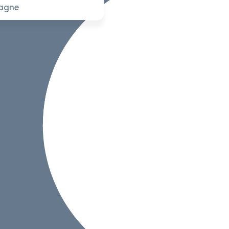
pagne