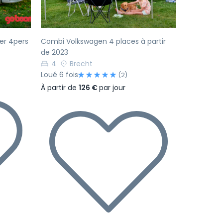
er 4pers
Combi Volkswagen 4 places à partir
de 2023
4
Brecht
Loué 6 fois
(2)
À partir de
126 €
par jour