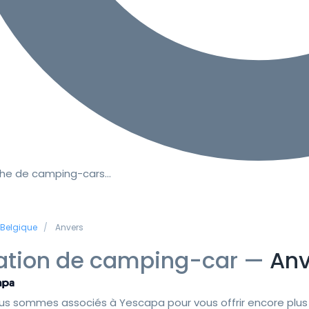
he de camping-cars…
Belgique
Anvers
ation de camping-car —
Anv
us sommes associés à Yescapa pour vous offrir encore plus 