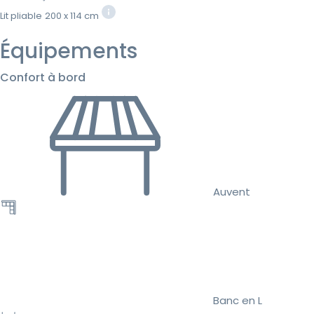
Lit pliable
200 x 114 cm
Équipements
Confort à bord
Auvent
Banc en L