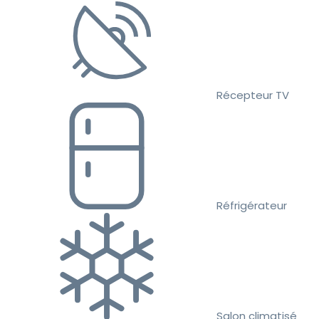
Récepteur TV
Réfrigérateur
Salon climatisé