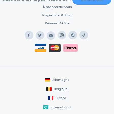
À propos de nous
Inspiration & Blog
Devenez Affilié
Facebook
Instagram
Pinterest
TikTok
Twitter
YouTube
Safe Payment Klarna
Safe Payment Card
Allemagne
Belgique
France
International