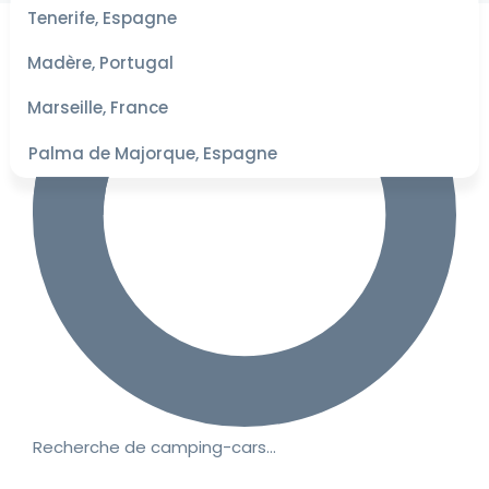
les
Tenerife, Espagne
dates
pour les
Madère, Portugal
meilleurs
tarifs
Marseille, France
Palma de Majorque, Espagne
Recherche de camping-cars…