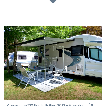
Chausson@720 Nordic Edition 2022 - 5 ceintures / 6