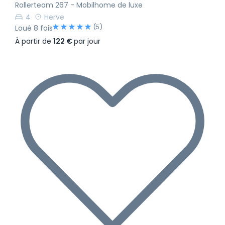
Rollerteam 267 - Mobilhome de luxe
4
Herve
(5)
Loué 8 fois
À partir de
122 €
par jour