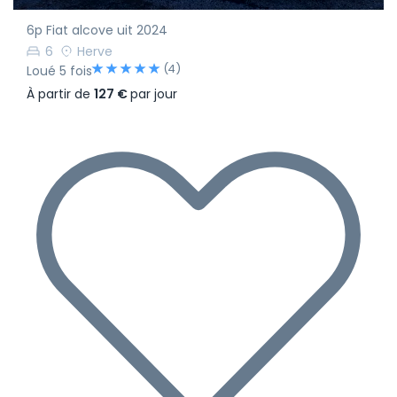
6p Fiat alcove uit 2024
6
Herve
(4)
Loué 5 fois
À partir de
127 €
par jour