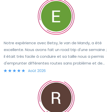
Notre expérience avec Betsy, le van de Mandy, a été
excellente. Nous avons fait un road trip d'une semaine ;
il était très facile à conduire et sa taille nous a permis
d'emprunter différentes routes sans problème et de
nous garer très facilement. Les équipements à bord
Août 2026
répondaient parfaitement à nos besoins. La remise des
clés s'est faite sans encombre grâce à la grande
disponibilité de Mandy. Elle est restée joignable tout au
long de la location si nous avions besoin de quoi que ce
soit. Nous recommandons vivement Mandy et Betsy !