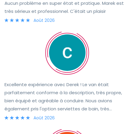
Aucun problème en super état et pratique. Marek est
très sérieux et professionnel. C'était un plaisir
Août 2026
Excellente expérience avec Derek ! Le van était
parfaitement conforme à la description, très propre,
bien équipé et agréable à conduire. Nous avions
également pris l'option serviettes de bain, très
pratique. Derek a été très arrangeant en nous
Août 2026
proposant un point de rendez-vous près de l'aéroport
pour la remise du van et en nous déposant