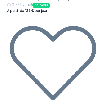
3
Hannut
Nouveau
À partir de
127 €
par jour