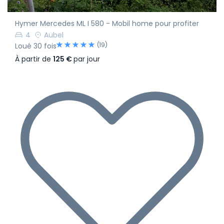
Hymer Mercedes ML I 580 - Mobil home pour profiter
4
Aubel
(19)
Loué 30 fois
À partir de
125 €
par jour