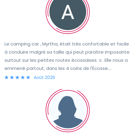
Le camping car , Myrtha, était très confortable et facile
à conduire malgré sa taille qui peut paraître imposante
surtout sur les petites routes écossaises ☺️. Elle nous a
emmené partout, dans les 4 coins de l'Écosse.
L'équipement est plus qu'optimal, nous n'avons
Août 2026
manqué de rien. Le contact et la rencontre avec Tracie,
son hôte, a été facile et très convivial. Nous sommes
très heureux de cette belle aventure et découverte de
l'Écosse.