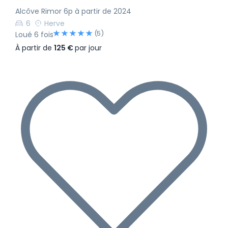
Alcôve Rimor 6p à partir de 2024
6
Herve
(5)
Loué 6 fois
À partir de
125 €
par jour