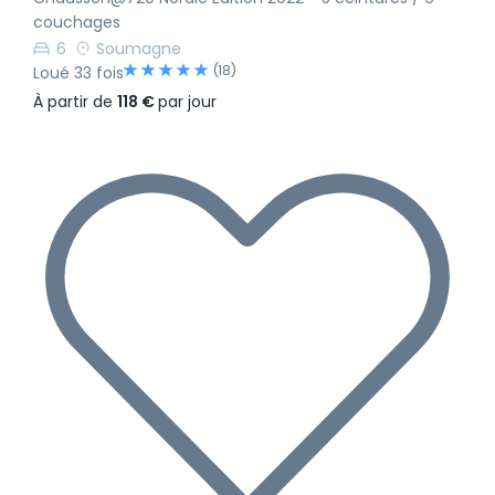
couchages
6
Soumagne
(18)
Loué 33 fois
À partir de
118 €
par jour