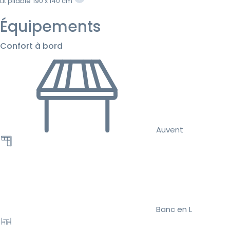
Lit pliable
190 x 140 cm
Équipements
Confort à bord
Auvent
Banc en L