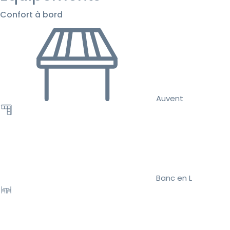
Confort à bord
Auvent
Banc en L