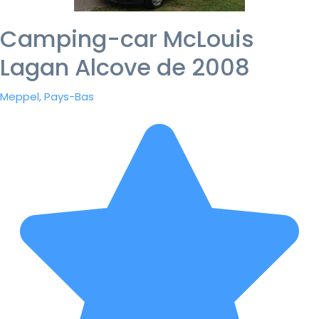
Camping-car McLouis
Lagan Alcove de 2008
Meppel, Pays-Bas