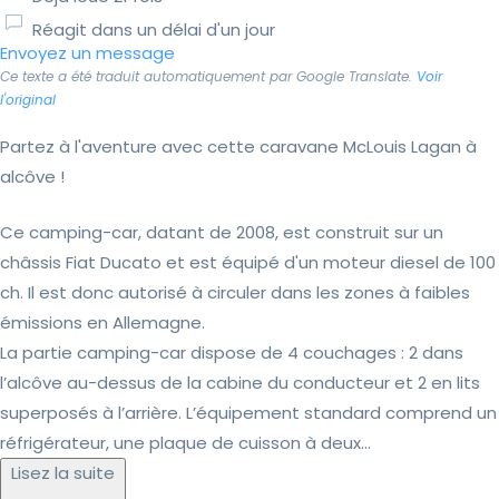
Réagit dans un délai d'un jour
Envoyez un message
Ce texte a été traduit automatiquement par Google Translate.
Voir
l'original
Partez à l'aventure avec cette caravane McLouis Lagan à
alcôve !
Ce camping-car, datant de 2008, est construit sur un
châssis Fiat Ducato et est équipé d'un moteur diesel de 100
ch. Il est donc autorisé à circuler dans les zones à faibles
émissions en Allemagne.
La partie camping-car dispose de 4 couchages : 2 dans
l’alcôve au-dessus de la cabine du conducteur et 2 en lits
superposés à l’arrière. L’équipement standard comprend un
réfrigérateur, une plaque de cuisson à deux...
Lisez la suite