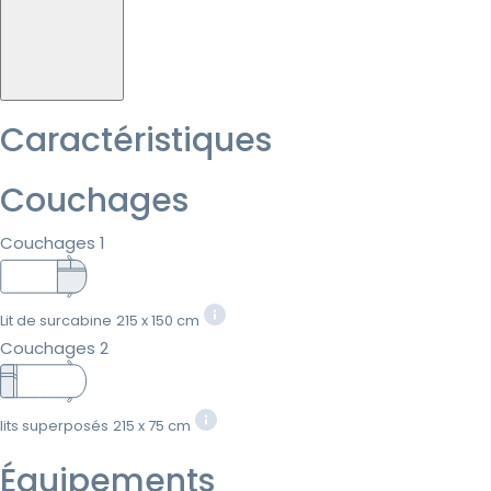
Caractéristiques
Couchages
Couchages 1
Lit de surcabine
215 x 150 cm
Couchages 2
lits superposés
215 x 75 cm
Équipements