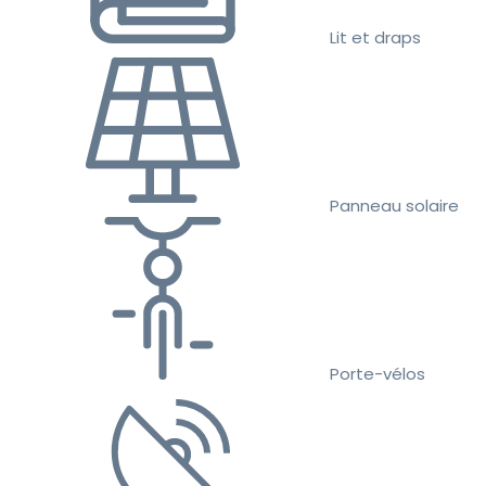
Lit et draps
Panneau solaire
Porte-vélos