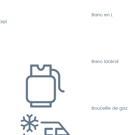
Banc en L
Banc latéral
Bouteille de gaz