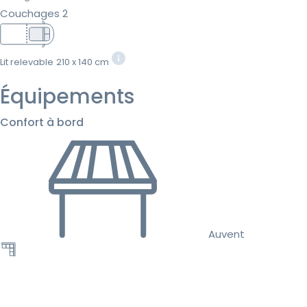
Couchages 2
Lit relevable
210 x 140 cm
Équipements
Confort à bord
Auvent