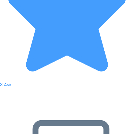
3 Avis