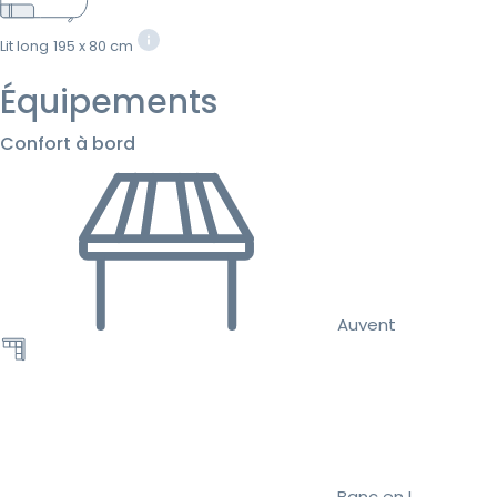
Lit long
195 x 80 cm
Équipements
Confort à bord
Auvent
Banc en L