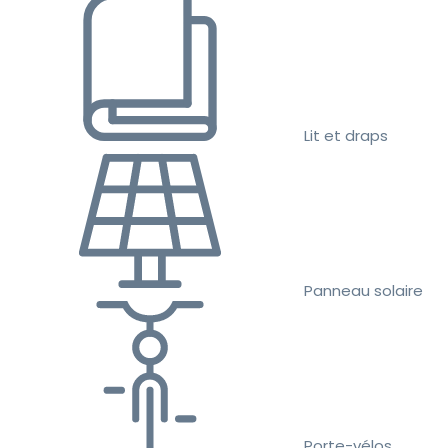
Lit et draps
Panneau solaire
Porte-vélos