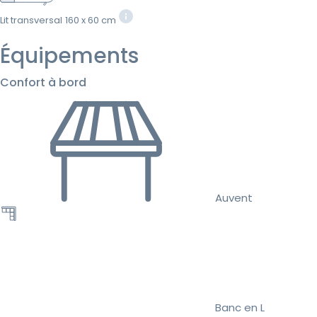
Lit transversal
160 x 60 cm
Équipements
Confort à bord
Auvent
Banc en L