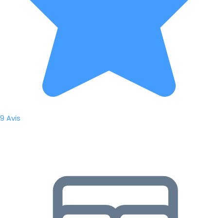
9 Avis