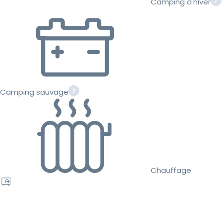
Camping d'hiver
Camping sauvage
Chauffage