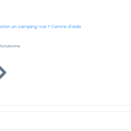
tion un camping-car ?
Centre d'aide
fonctionne