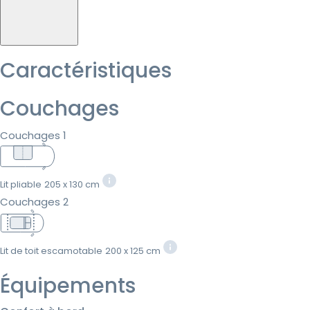
Caractéristiques
Couchages
Couchages 1
Lit pliable
205 x 130 cm
Couchages 2
Lit de toit escamotable
200 x 125 cm
Équipements