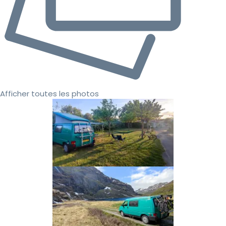
Afficher toutes les photos